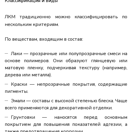
Классификация и виды
ЛКМ
традиционно можно классифицировать по
нескольким критериям.
По веществам, входящим в состав:
Лаки — прозрачные или полупрозрачные смеси на
основе полимеров. Они образуют глянцевую или
матовую пленку, подчеркивая текстуру (например,
дерева или металла).
Краски — непрозрачные покрытия, содержащие
пигменты.
Эмали — составы с высокой степенью блеска. Чаще
всего применяются для декоративной отделки.
Грунтовки — наносятся перед основным
покрытием для повышения показателей адгезии, а
также предотвращения коррозии.