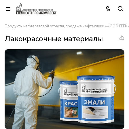
Продукты нефтегазовой отрасли, продажа нефтехимии — ООО ПТК
Лакокрасочные материалы