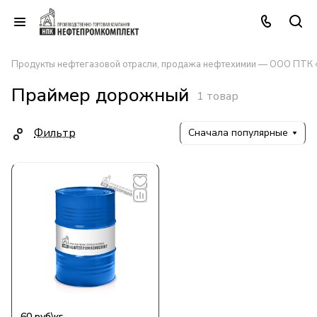
Продукты нефтегазовой отрасли, продажа нефтехимии — ООО ПТК
Праймер дорожный
1 товар
Фильтр
Сначала популярные
60
руб
\кг