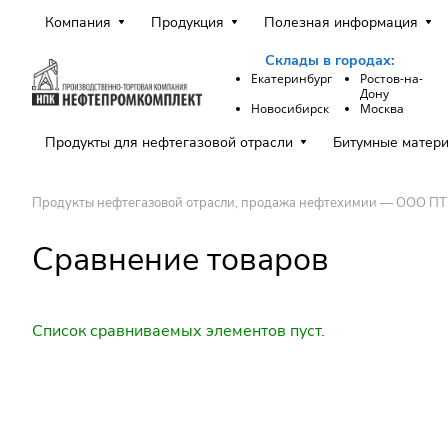
Компания
Продукция
Полезная информация
Склады в городах:
Екатеринбург
Ростов-на-
Дону
Новосибирск
Москва
Продукты для нефтегазовой отрасли
Битумные матер
Продукты нефтегазовой отрасли, продажа нефтехимии — ООО П
Сравнение товаров
Список сравниваемых элементов пуст.