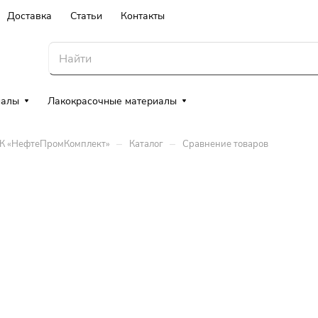
Доставка
Статьи
Контакты
иалы
Лакокрасочные материалы
–
–
ТК «НефтеПромКомплект»
Каталог
Сравнение товаров