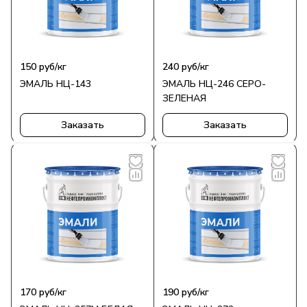
150
руб
/кг
240
руб
/кг
ЭМАЛЬ НЦ-143
ЭМАЛЬ НЦ-246 СЕРО-
ЗЕЛЕНАЯ
Заказать
Заказать
170
руб
/кг
190
руб
/кг