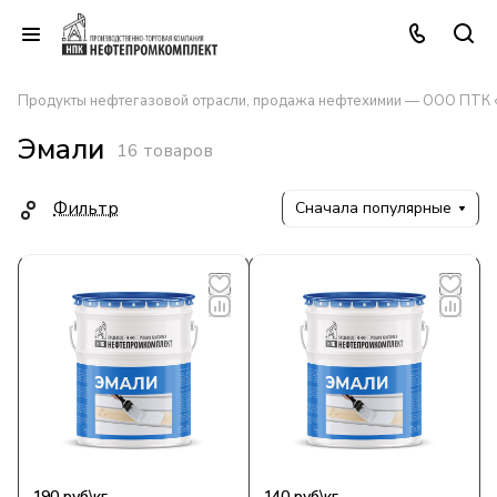
Продукты нефтегазовой отрасли, продажа нефтехимии — ООО ПТК
Эмали
16 товаров
Фильтр
Сначала популярные
190 руб\кг
140 руб\кг