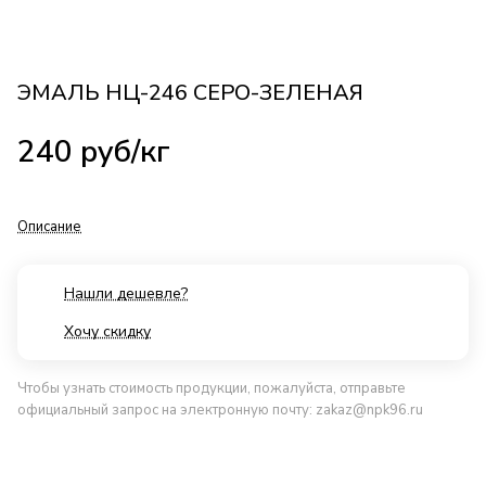
ЭМАЛЬ НЦ-246 СЕРО-ЗЕЛЕНАЯ
240
руб
/кг
Описание
Нашли дешевле?
Хочу скидку
Чтобы узнать стоимость продукции, пожалуйста, отправьте
официальный запрос на электронную почту:
zakaz@npk96.ru