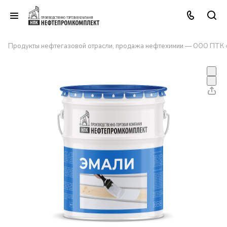
Продукты нефтегазовой отрасли, продажа нефтехимии — ООО ПТК