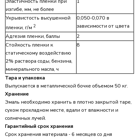
Эластичность пленки при
1
изгибе, мм, не более
Укрывистость высушенной
0,050-0,070 в
зависимости от цвета
2
пленки, г/м
Адгезия пленки, баллы
2
Стойкость пленки к
8
статическому воздействию
2% раствора соды, бензина,
минерального масла, ч
Тара и упаковка
Выпускается в металлической бочке объемом 50 кг.
Хранение
Эмаль необходимо хранить в плотно закрытой таре,
сухом прохладном месте, вдали от влажности и
солнечных лучей.
Гарантийный срок хранения
Срок хранения материала - 6 месяцев со дня