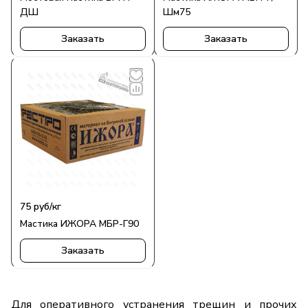
ДШ
Шм75
Заказать
Заказать
75
руб
/кг
Мастика ИЖОРА МБР-Г90
Заказать
Для оперативного устранения трещин и прочих