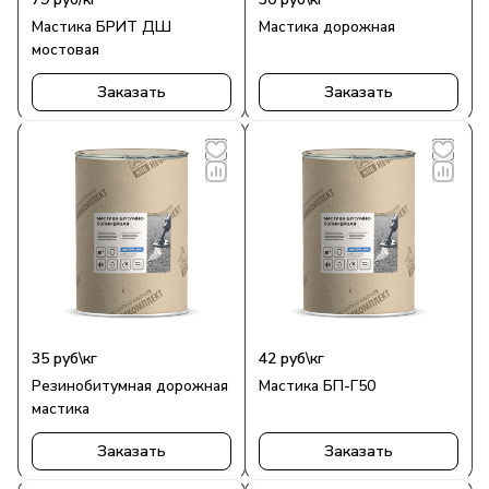
Мастика БРИТ ДШ
Мастика дорожная
мостовая
Заказать
Заказать
35
руб
\кг
42
руб
\кг
Резинобитумная дорожная
Мастика БП-Г50
мастика
Заказать
Заказать