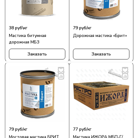
38
руб
\кг
79
руб
/кг
Мастика битумная
Дорожная мастика «Брит»
дорожная МБЗ
Заказать
Заказать
79
руб
/кг
77
руб
/кг
Мостовая мастика БРИТ
Мастика ИЖОРА МБП-Г/