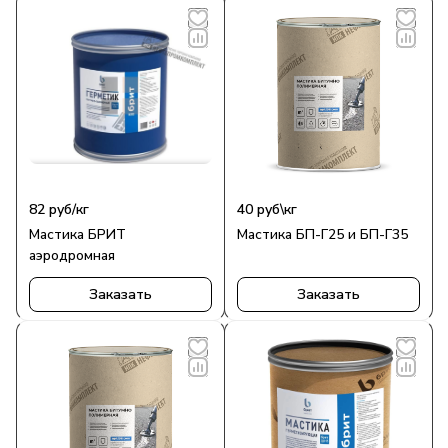
82
руб
/кг
40
руб
\кг
Мастика БРИТ
Мастика БП-Г25 и БП-Г35
аэродромная
Заказать
Заказать