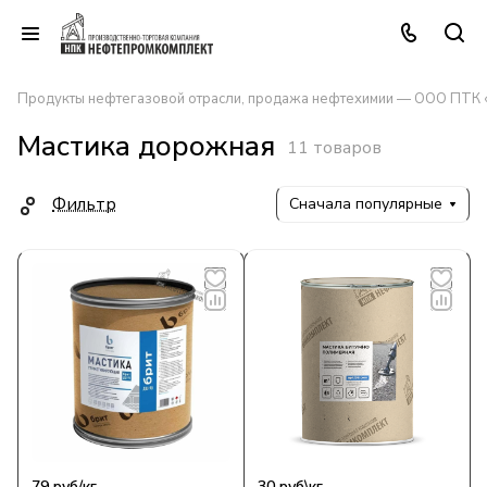
Продукты нефтегазовой отрасли, продажа нефтехимии — ООО ПТК
Мастика дорожная
11 товаров
Фильтр
Сначала популярные
79
руб
/кг
30
руб
\кг