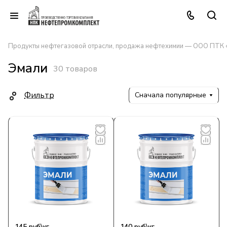
Продукты нефтегазовой отрасли, продажа нефтехимии — ООО ПТК
Эмали
30 товаров
Фильтр
Сначала популярные
145 руб\кг
140 руб\кг