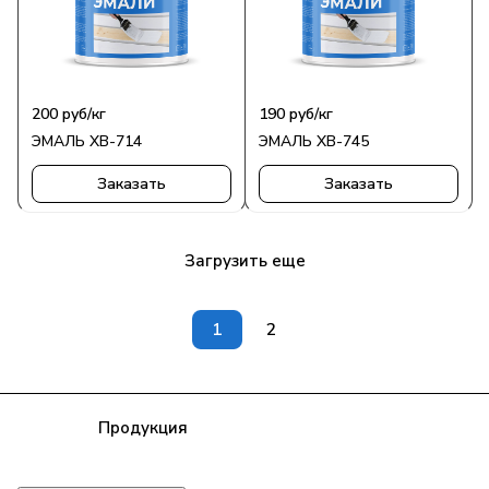
200
руб
/кг
190
руб
/кг
ЭМАЛЬ ХВ-714
ЭМАЛЬ ХВ-745
Заказать
Заказать
Загрузить еще
1
2
Компания
Продукция
Полезная информация
Доставка
Статьи
Контакты