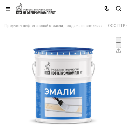
Продукты нефтегазовой отрасли, продажа нефтехимии — ООО ПТК