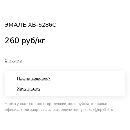
ЭМАЛЬ ХВ-5286С
260
руб
/кг
Описание
Нашли дешевле?
Хочу скидку
Чтобы узнать стоимость продукции, пожалуйста, отправьте
официальный запрос на электронную почту:
zakaz@npk96.ru