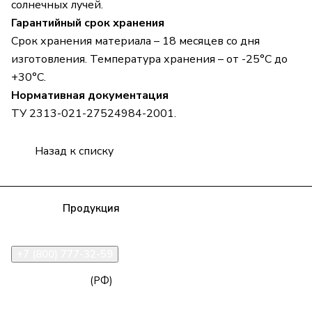
солнечных лучей.
Гарантийный срок хранения
Срок хранения материала – 18 месяцев со дня
изготовления. Температура хранения – от -25°С до
+30°С.
Нормативная документация
ТУ 2313-021-27524984-2001.
Назад к списку
Компания
Продукция
Полезная информация
Доставка
Статьи
Контакты
+7 (800) 777-32-59
zakaz@npk96.ru
(РФ)
Екатеринбург, проспект Ленина, 10