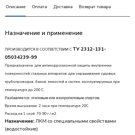
Описание
Оплата
Доставка
Возврат товара
Назначение и применение
ТУ 2312-131-
ПРОИЗВОДИТСЯ В СООТВЕТСТВИИ С
05034239-99
Предназначена для антикоррозионной защиты внутренних
поверхностей стальных аппаратов; для окрашивания судовых
трубопроводов, баков, емкостей и систем, эксплуатируемых при
температуре до 200 С.
Разбавляется: этиловым или изопропиловым спиртом.
Время высыхания: 2 часа при температуре 20С.
Расход на 1 слой: 70-90 г
/
м2.
Назначение:
ЛКМ со специальными свойствами
(водостойкие)