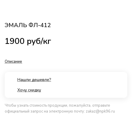
ЭМАЛЬ ФЛ-412
1900
руб
/кг
Описание
Нашли дешевле?
Хочу скидку
Чтобы узнать стоимость продукции, пожалуйста, отправьте
официальный запрос на электронную почту:
zakaz@npk96.ru