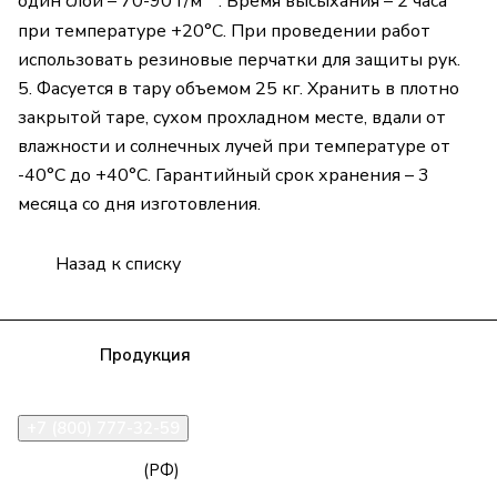
один слой – 70-90 г/м
. Время высыхания – 2 часа
при температуре +20°С. При проведении работ
использовать резиновые перчатки для защиты рук.
5. Фасуется в тару объемом 25 кг. Хранить в плотно
закрытой таре, сухом прохладном месте, вдали от
влажности и солнечных лучей при температуре от
-40°С до +40°С. Гарантийный срок хранения – 3
месяца со дня изготовления.
Назад к списку
Компания
Продукция
Полезная информация
Доставка
Статьи
Контакты
+7 (800) 777-32-59
zakaz@npk96.ru
(РФ)