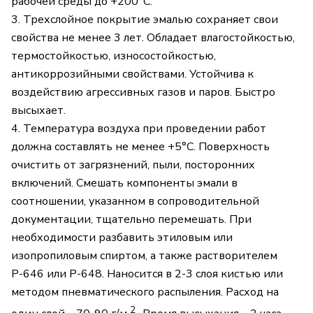
рабочей среды до +200°С.
3. Трехслойное покрытие эмалью сохраняет свои
свойства не менее 3 лет. Обладает влагостойкостью,
термостойкостью, износостойкостью,
антикоррозийными свойствами. Устойчива к
воздействию агрессивных газов и паров. Быстро
высыхает.
4. Температура воздуха при проведении работ
должна составлять не менее +5°С. Поверхность
очистить от загрязнений, пыли, посторонних
включений. Смешать компоненты эмали в
соотношении, указанном в сопроводительной
документации, тщательно перемешать. При
необходимости разбавить этиловым или
изопропиловым спиртом, а также растворителем
Р-646 или Р-648. Наносится в 2-3 слоя кистью или
методом пневматического распыления. Расход на
2