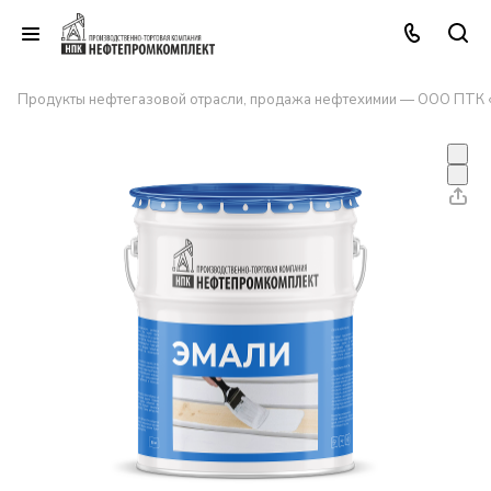
Продукты нефтегазовой отрасли, продажа нефтехимии — ООО ПТК