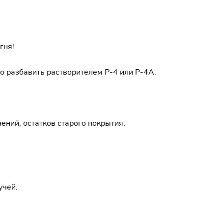
гня!
 разбавить растворителем Р-4 или Р-4А.
ений, остатков старого покрытия,
учей.