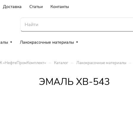
Доставка
Статьи
Контакты
иалы
Лакокрасочные материалы
–
–
–
ТК «НефтеПромКомплект»
Каталог
Лакокрасочные материалы
ЭМАЛЬ ХВ-543