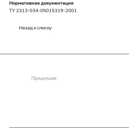
Нормативная документация
ТУ 2313-034-05015319-2001.
Назад к списку
Компания
Продукция
Полезная информация
Доставка