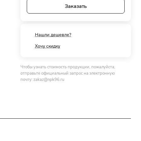
Заказать
Нашли дешевле?
Хочу скидку
Чтобы узнать стоимость продукции, пожалуйста,
отправьте официальный запрос на электронную
почту:
zakaz@npk96.ru