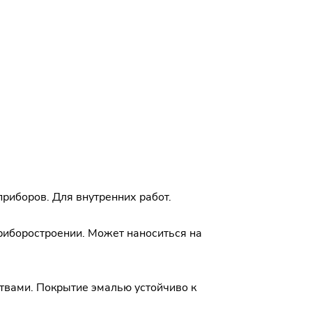
риборов. Для внутренних работ.
риборостроении. Может наноситься на
твами. Покрытие эмалью устойчиво к