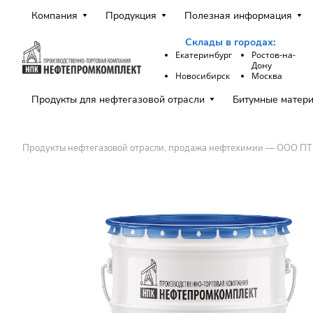
Компания
Продукция
Полезная информация
Склады в городах:
Екатеринбург
Ростов-на-
Дону
Новосибирск
Москва
Продукты для нефтегазовой отрасли
Битумные матер
Продукты нефтегазовой отрасли, продажа нефтехимии — ООО П