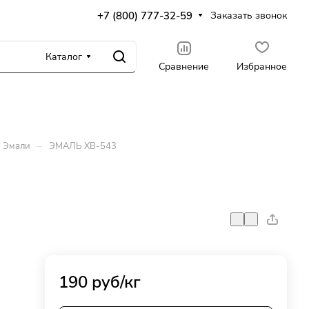
+7 (800) 777-32-59
Заказать звонок
Каталог
Сравнение
Избранное
–
Эмали
ЭМАЛЬ ХВ-543
190
руб
/кг