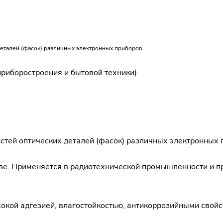
еталей (фасок) различных электронных приборов.
риборостроения и бытовой техники)
тей оптических деталей (фасок) различных электронных п
ве. Применяется в радиотехнической промышленности и п
окой адгезией, влагостойкостью, антикоррозийными свойс