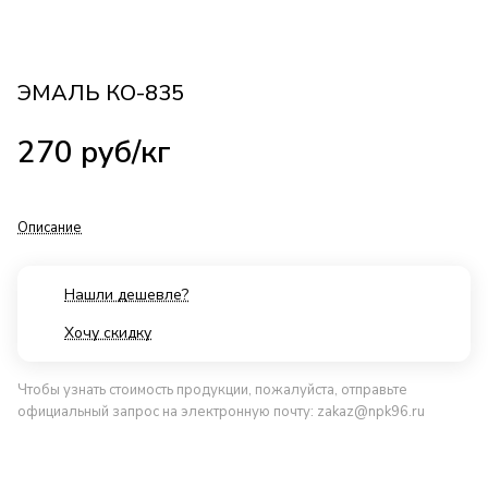
ЭМАЛЬ КО-835
270
руб
/кг
Описание
Нашли дешевле?
Хочу скидку
Чтобы узнать стоимость продукции, пожалуйста, отправьте
официальный запрос на электронную почту:
zakaz@npk96.ru