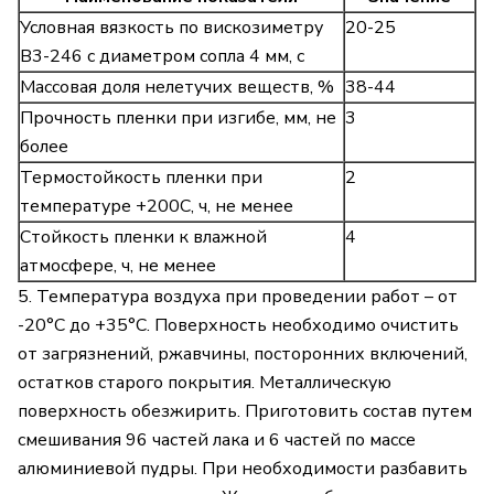
Условная вязкость по вискозиметру
20-25
В3-246 с диаметром сопла 4 мм, с
Массовая доля нелетучих веществ, %
38-44
Прочность пленки при изгибе, мм, не
3
более
Термостойкость пленки при
2
температуре +200С, ч, не менее
Стойкость пленки к влажной
4
атмосфере, ч, не менее
5. Температура воздуха при проведении работ – от
-20°С до +35°С. Поверхность необходимо очистить
от загрязнений, ржавчины, посторонних включений,
остатков старого покрытия. Металлическую
поверхность обезжирить. Приготовить состав путем
смешивания 96 частей лака и 6 частей по массе
алюминиевой пудры. При необходимости разбавить