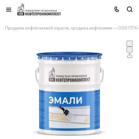
Продукты нефтегазовой отрасли, продажа нефтехимии — ООО ПТК