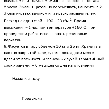
ксилолом или толуолом. Жизнеспособность состава –
8 часов. Эмаль тщательно перемешать, наносить в 2-
3 слоя кистью, валиком или краскораспылителем.
2
Расход на один слой – 100-120 г/м
. Время
высыхания – 1 час при температуре +150°С. При
проведении работ использовать резиновые
перчатки.
6. Фасуется в тару объемом 10 кг и 25 кг. Хранить в
плотно закрытой таре, сухом прохладном месте,
вдали от влажности и солнечных лучей. Гарантийный
срок хранения – 6 месяцев со дня изготовления.
Назад к списку
Компания
Продукция
Полезная информация
Доставка
Статьи
Контакты