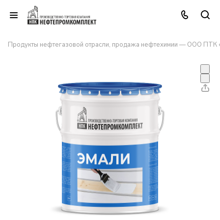
Продукты нефтегазовой отрасли, продажа нефтехимии — ООО ПТК