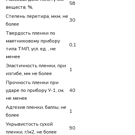
58
веществ, %,
Степень перетира, мкм, не
30
более
Твердость пленки по
маятниковому прибору
0,1
типа ТМЛ, усл. ед. , не
менее
Эластичность пленки, при
1
изгибе, мм не более
Прочность пленки при
ударе по прибору У-1, см,
40
не менее
Адгезия пленки, баллы, не
1
более
Укрывистость сухой
90
пленки, г/м2, не более