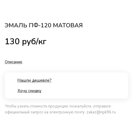
ЭМАЛЬ ПФ-120 МАТОВАЯ
130
руб
/кг
Описание
Нашли дешевле?
Хочу скидку
Чтобы узнать стоимость продукции, пожалуйста, отправьте
официальный запрос на электронную почту:
zakaz@npk96.ru