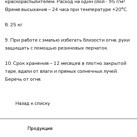
краскораспылителем. Расход на один слой - 95 г/м².
Время высыхания – 24 часа при температуре +20°С.
8. 25 кг.
9. При работе с эмалью избегать близости огня, руки
защищать с помощью резиновых перчаток.
10. Срок хранения – 12 месяцев в плотно закрытой
таре, вдали от влаги и прямых солнечных лучей.
Беречь от огня.
Назад к списку
Компания
Продукция
Полезная информация
Доставка
Статьи
Контакты