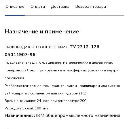
Описание
Оплата
Доставка
Возврат товара
Назначение и применение
ТУ 2312-176-
ПРОИЗВОДИТСЯ В СООТВЕТСТВИИ С
05011907-96
Предназначена для окрашивания металлических и деревянных
поверхностей, эксплуатируемых в атмосферных условиях и внутри
помещения.
Разбавляется: сольвентом , уайт-спиритом , скипидаром или смесью
уайт-спирита с сольвентом или скипидаром (1:1).
Время высыхания: 24 часа при температуре 20С.
Расход на 1 слой: 100 г/м2.
Назначение:
ЛКМ общепромышленного назначения