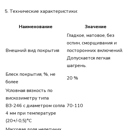
5. Технические характеристики:
Наименование
Значение
Гладкое, матовое, без
оспин, сморщивания и
Внешний вид покрытия
посторонних включений.
Допускается легкая
шагрень.
Блеск покрытия, %, не
20 %
более
Условная вязкость по
вискозиметру типа
ВЗ-246 с диаметром сопла
70-110
4 мм при температуре
(20+/-0,5)°С
Массовая доля нелетучих