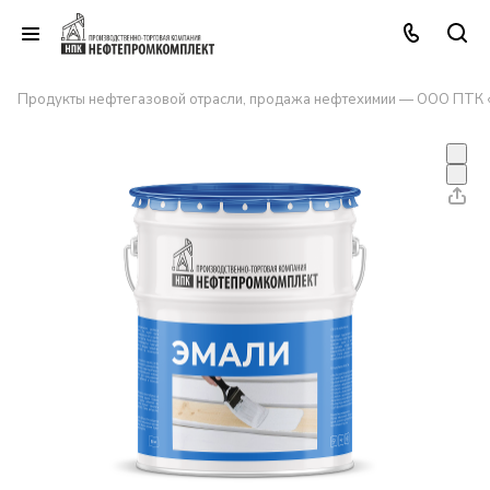
Продукты нефтегазовой отрасли, продажа нефтехимии — ООО ПТК