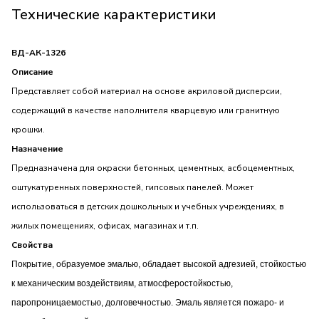
Технические карактеристики
ВД-АК-1326
Описание
Представляет собой материал на основе акриловой дисперсии,
содержащий в качестве наполнителя кварцевую или гранитную
крошки.
Назначение
Предназначена для окраски бетонных, цементных, асбоцементных,
оштукатуренных поверхностей, гипсовых панелей. Может
использоваться в детских дошкольных и учебных учреждениях, в
жилых помещениях, офисах, магазинах и т.п.
Свойства
Покрытие, образуемое эмалью, обладает высокой адгезией, стойкостью
к механическим воздействиям, атмосферостойкостью,
паропроницаемостью, долговечностью. Эмаль является пожаро- и