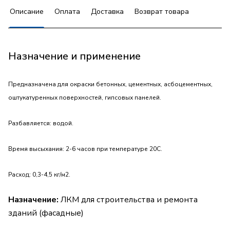
Описание
Оплата
Доставка
Возврат товара
Назначение и применение
Предназначена для окраски бетонных, цементных, асбоцементных,
оштукатуренных поверхностей, гипсовых панелей.
Разбавляется: водой.
Время высыхания: 2-6 часов при температуре 20С.
Расход: 0,3-4,5 кг/м2.
Назначение:
ЛКМ для строительства и ремонта
зданий (фасадные)