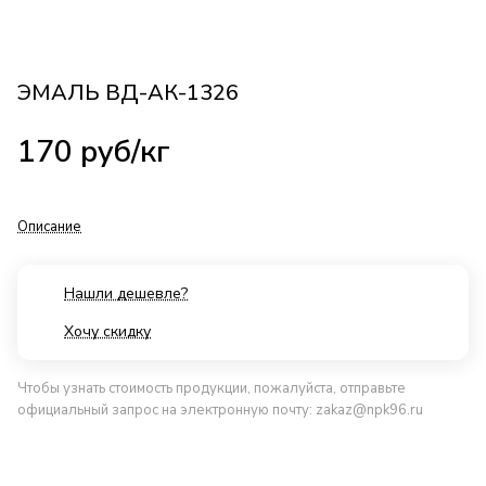
ЭМАЛЬ ВД-АК-1326
170
руб
/кг
Описание
Нашли дешевле?
Хочу скидку
Чтобы узнать стоимость продукции, пожалуйста, отправьте
официальный запрос на электронную почту:
zakaz@npk96.ru