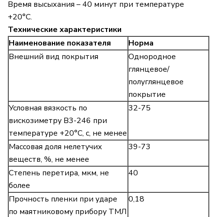
Время высыхания – 40 минут при температуре
+20°С.
Технические характеристики
Наименование показателя
Норма
Внешний вид покрытия
Однородное
глянцевое/
полуглянцевое
покрытие
Условная вязкость по
32-75
вискозиметру В3-246 при
температуре +20°С, с, не менее
Массовая доля нелетучих
39-73
веществ, %, не менее
Степень перетира, мкм, не
40
более
Прочность пленки при ударе
0,18
по маятниковому прибору ТМЛ