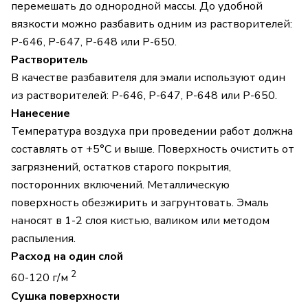
перемешать до однородной массы. До удобной
вязкости можно разбавить одним из растворителей:
Р-646, Р-647, Р-648 или Р-650.
Растворитель
В качестве разбавителя для эмали используют один
из растворителей: Р-646, Р-647, Р-648 или Р-650.
Нанесение
Температура воздуха при проведении работ должна
составлять от +5°С и выше. Поверхность очистить от
загрязнений, остатков старого покрытия,
посторонних включений. Металлическую
поверхность обезжирить и загрунтовать. Эмаль
наносят в 1-2 слоя кистью, валиком или методом
распыления.
Расход на один слой
2
60-120 г/м
Сушка поверхности