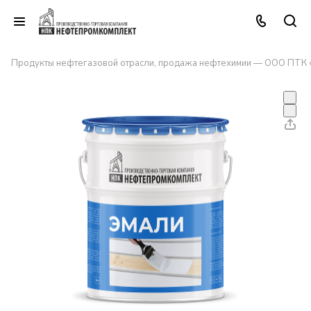
Продукты нефтегазовой отрасли, продажа нефтехимии — ООО ПТК