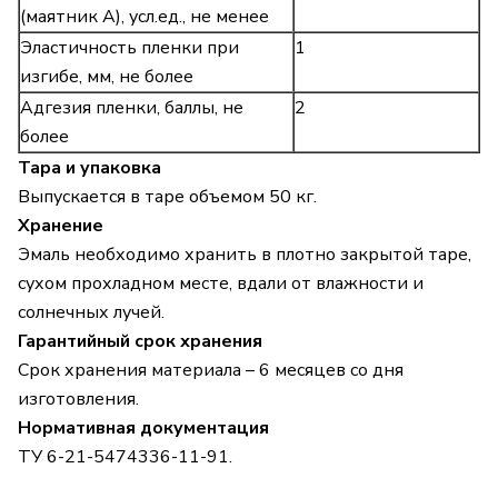
(маятник А), усл.ед., не менее
Эластичность пленки при
1
изгибе, мм, не более
Адгезия пленки, баллы, не
2
более
Тара и
упаковка
Выпускается в таре объемом 50 кг.
Хранение
Эмаль необходимо хранить в плотно закрытой таре,
сухом прохладном месте, вдали от влажности и
солнечных лучей.
Гарантийный срок хранения
Срок хранения материала – 6 месяцев со дня
изготовления.
Нормативная документация
ТУ 6-21-5474336-11-91.