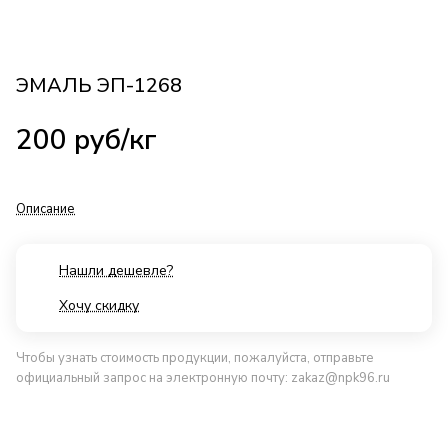
ЭМАЛЬ ЭП-1268
200
руб
/кг
Описание
Нашли дешевле?
Хочу скидку
Чтобы узнать стоимость продукции, пожалуйста, отправьте
официальный запрос на электронную почту:
zakaz@npk96.ru