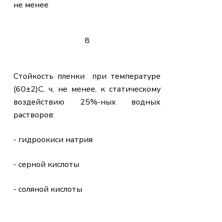
не менее
8
Стойкость пленки при температуре
(60±2)С, ч, не менее, к статическому
воздействию 25%-ных водных
растворов:
- гидроокиси натрия
- серной кислоты
- соляной кислоты