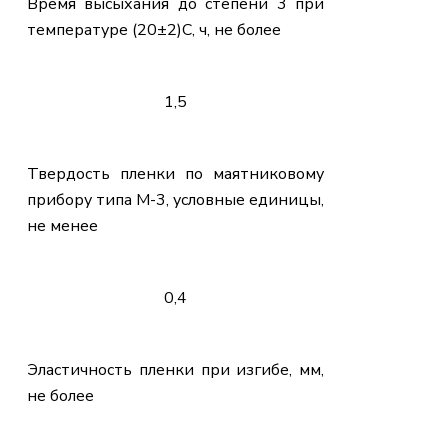
Время высыхания до степени 3 при
температуре (20±2)С, ч, не более
1,5
Твердость пленки по маятниковому
прибору типа М-3, условные единицы,
не менее
0,4
Эластичность пленки при изгибе, мм,
не более