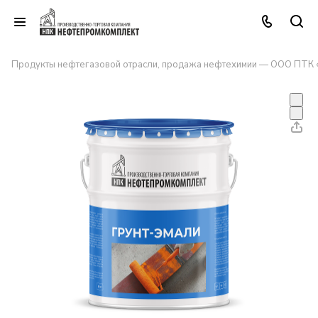
Продукты нефтегазовой отрасли, продажа нефтехимии — ООО ПТК