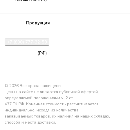
Компания
Продукция
Полезная информация
Доставка
Статьи
Контакты
+7 (800) 777-32-59
zakaz@npk96.ru
(РФ)
Екатеринбург, проспект Ленина, 10
© 2026 Все права защищены.
Цены на сайте не являются публичной офертой,
определяемой положениями ч. 2 ст.
437 ГК РФ. Конечная стоимость рассчитывается
индивидуально, исходя из количества
заказываемых товаров, их наличия на наших складах,
способа и места доставки.