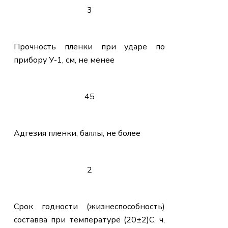
3
Прочность пленки при ударе по
прибору У-1, см, не менее
45
Адгезия пленки, баллы, не более
2
Срок годности (жизнеспособность)
составва при температуре (20±2)С, ч,