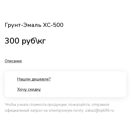
Грунт-Эмаль ХС-500
300 руб\кг
Описание
Нашли дешевле?
Хочу скидку
Чтобы узнать стоимость продукции, пожалуйста, отправьте
официальный запрос на электронную почту:
zakaz@npk96.ru