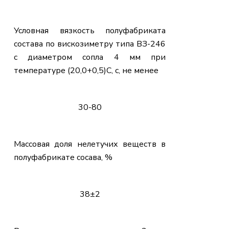
Условная вязкость полуфабриката
состава по вискозиметру типа ВЗ-246
с диаметром сопла 4 мм при
температуре (20,0+0,5)С, с, не менее
30-80
Массовая доля нелетучих веществ в
полуфабрикате сосава, %
38±2