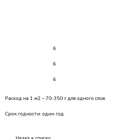
6
6
6
Расход на 1 м2 – 70-350 г для одного слоя.
Срок годности: один год.
Назад к списку