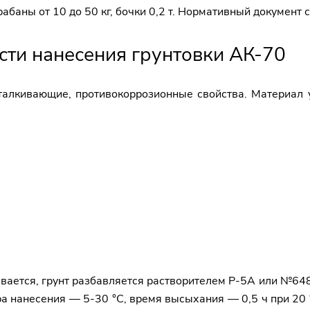
баны от 10 до 50 кг, бочки 0,2 т. Нормативный документ
ти нанесения грунтовки АК-70
талкивающие, противокоррозионные свойства. Материал 
вается, грунт разбавляется растворителем Р-5А или №648
 нанесения — 5-30 °C, время высыхания — 0,5 ч при 20 °