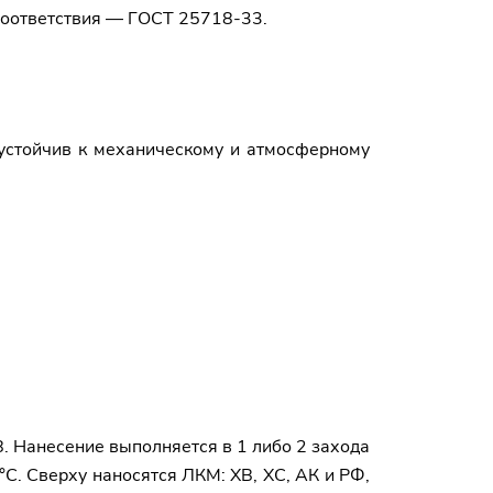
 соответствия — ГОСТ 25718-33.
устойчив к механическому и атмосферному
. Нанесение выполняется в 1 либо 2 захода
C. Сверху наносятся ЛКМ: ХВ, ХС, АК и РФ,