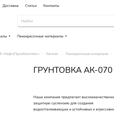
Доставка
Статьи
Контакты
иалы
Лакокрасочные материалы
–
–
–
ТК «НефтеПромКомплект»
Каталог
Лакокрасочные материалы
ГРУНТОВКА АК-070
Наша компания предлагает высококачественн
защитную суспензию для создания
водоотталкивающих и устойчивых к агрессивн