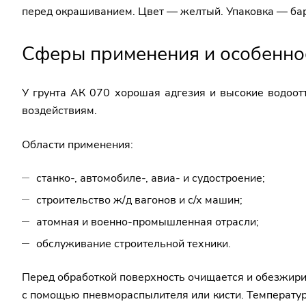
перед окрашиванием. Цвет — желтый. Упаковка — бара
Сферы применения и особеннос
У грунта АК 070 хорошая адгезия и высокие водоот
воздействиям.
Области применения:
станко-, автомобиле-, авиа- и судостроение;
строительство ж/д вагонов и с/х машин;
атомная и военно-промышленная отрасли;
обслуживание строительной техники.
Перед обработкой поверхность очищается и обезжири
с помощью пневмораспылителя или кисти. Температура