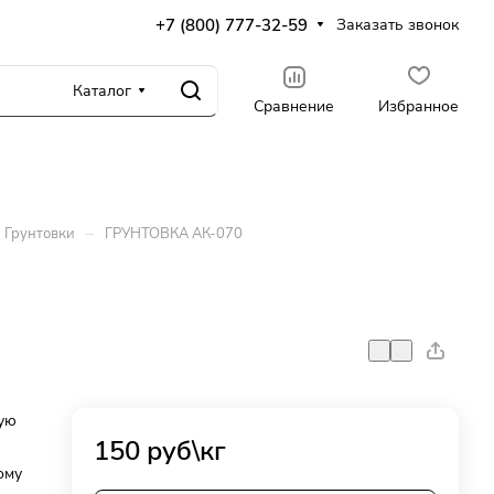
+7 (800) 777-32-59
Заказать звонок
Каталог
Сравнение
Избранное
–
Грунтовки
ГРУНТОВКА АК-070
ую
150 руб\кг
ому