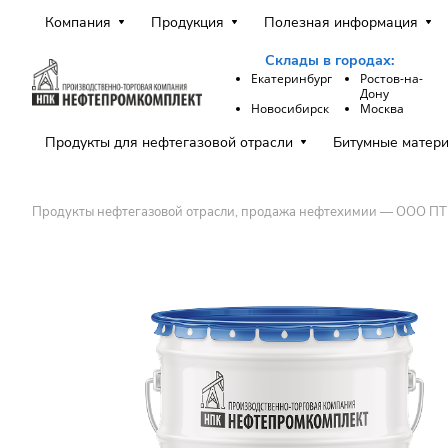
Компания
Продукция
Полезная информация
Склады в городах:
Екатеринбург
Ростов-на-
Дону
Новосибирск
Москва
Продукты для нефтегазовой отрасли
Битумные матер
Продукты нефтегазовой отрасли, продажа нефтехимии — ООО П