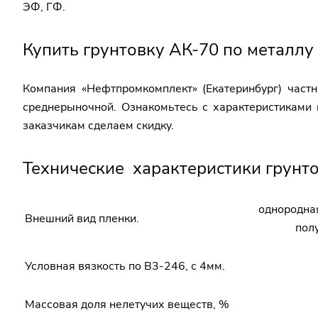
ЭФ, ГФ.
Купить грунтовку АК-70 по металлу
Компания «Нефтпромкомплект» (Екатеринбург) част
среднерыночной. Ознакомьтесь с характеристиками
заказчикам сделаем скидку.
Технические характеристики грунто
однородная
Внешний вид пленки.
пол
Условная вязкость пo B3-246, с 4мм.
Массовая доля нелетучих веществ, %