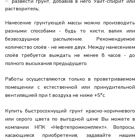
развести грунт, добавив в него Уайт-спирит или
растворитель;
Нанесение грунтующей массы можно производить
разными способами - будь то кисти, валик или
безвоздушное распыление. Рекомендуемое
количество слоёв - не менее двух. Между нанесением
слоёв требуется выждать не менее 8 часов - до
полного высыхания предыдущего.
Работы осуществляются только в проветриваемом
помещении с естественной или принудительной
вентиляцией при t воздуха не ниже +5°с.
Купить быстросохнущий грунт красно-коричневого
или серого цвета по выгодной цене Вы можете в
компании НПК «Нефтепромкомплект». Вопросы,
касающиеся приобретения, задавайте нашим