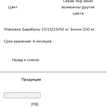
Серая, под заказ
Цвет
возможны другие
цвета
Упаковка: Барабаны 10/15/25/50 кг. Бочки 200 кг.
Срок хранения: 6 месяцев
Назад к списку
Компания
Продукция
Полезная информация
Доставка
Статьи
Контакты
+7 (800) 777-32-59
zakaz@npk96.ru
(РФ)