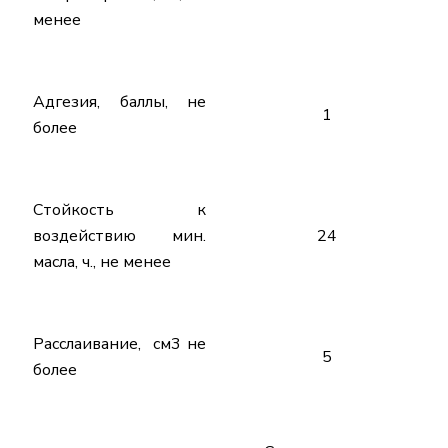
менее
Адгезия, баллы, не
1
более
Стойкость к
воздействию мин.
24
масла, ч., не менее
Расслаивание, см3 не
5
более