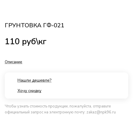
ГРУНТОВКА ГФ-021
110 руб\кг
Описание
Нашли дешевле?
Хочу скидку
Чтобы узнать стоимость продукции, пожалуйста, отправьте
официальный запрос на электронную почту:
zakaz@npk96.ru