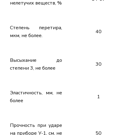
нелетучих веществ, %
Степень перетира,
40
мкм, не более.
Высыхание до
30
степени 3, не более
Эластичность, мм, не
1
более
Прочность при ударе
на приборе У-1, см, не
50