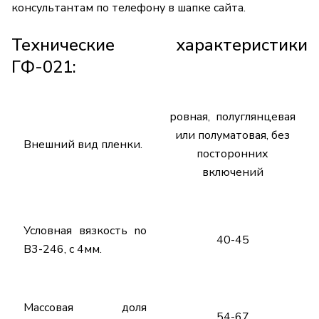
консультантам по телефону в шапке сайта.
Технические характеристики
ГФ-021:
ровная, полуглянцевая
или полуматовая, без
Внешний вид пленки.
посторонних
включений
Условная вязкость no
40-45
B3-246, с 4мм.
Массовая доля
54-67