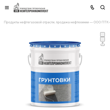
Продукты нефтегазовой отрасли, продажа нефтехимии — ООО ПТК