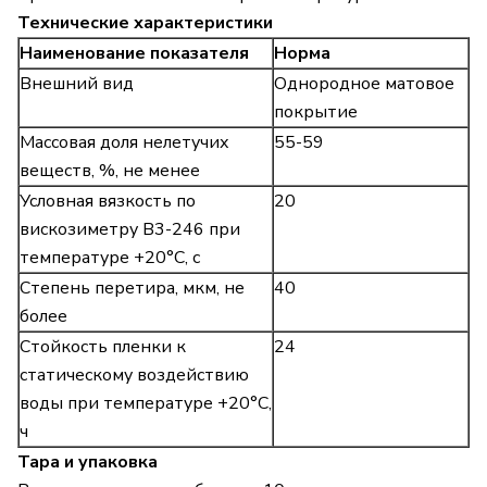
Технические характеристики
Наименование показателя
Норма
Внешний вид
Однородное матовое
покрытие
Массовая доля нелетучих
55-59
веществ, %, не менее
Условная вязкость по
20
вискозиметру В3-246 при
температуре +20°С, с
Степень перетира, мкм, не
40
более
Стойкость пленки к
24
статическому воздействию
воды при температуре +20°С,
ч
Тара и упаковка