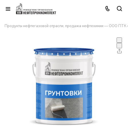
Продукты нефтегазовой отрасли, продажа нефтехимии — ООО ПТК