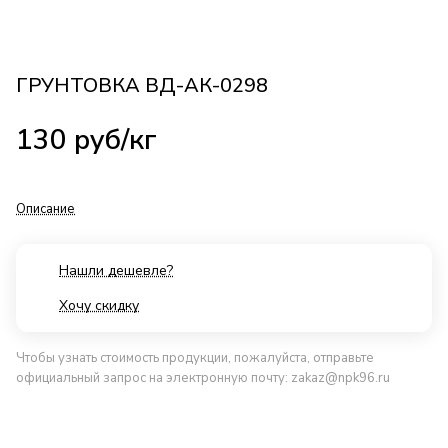
ГРУНТОВКА ВД-АК-0298
130
руб
/кг
Описание
Нашли дешевле?
Хочу скидку
Чтобы узнать стоимость продукции, пожалуйста, отправьте
официальный запрос на электронную почту:
zakaz@npk96.ru