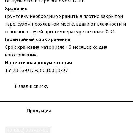
Выпускается в таре объемом 10 кг.
Хранение
Грунтовку необходимо хранить в плотно закрытой
таре, сухом прохладном месте, вдали от влажности и
солнечных лучей при температуре не ниже 0°С.
Гарантийный срок хранения
Срок хранения материала - 6 месяцев со дня
изготовления.
Нормативная документация
ТУ 2316-013-05015319-97.
Назад к списку
Компания
Продукция
Полезная информация
Доставка
Статьи
Контакты
+7 (800) 777-32-59