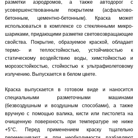
разметки аэродромов, а также автодорог с
усовершенствованным покрытием (асфальтово-
бетонным, цементно-бетонным).
Краска может
использоваться в комплексе со стеклянными микро-
шариками, придающими разметке световозвращающие
свойства. Покрытие, образуемое краской, обладает
термо- и теплостойкостью, устойчивостью к
статическому воздействию воды, химстойкостью и
морозостойкостью, стойкостью к ультрафиолетовому
излучению.
Выпускается в белом цвете.
Краска выпускается в готовом виде и наносится
специальными разметочными машинами
(безвоздушным и воздушным способами), а также
вручную с помощью валика, кисти или пистолета на
очищенную поверхность при температуре не ниже
+5°С. Перед применением краску тщательно
перемешивают и, при необходимости, разбавляют