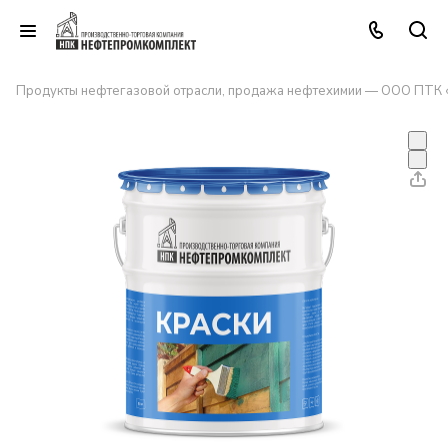
Продукты нефтегазовой отрасли, продажа нефтехимии — ООО ПТК