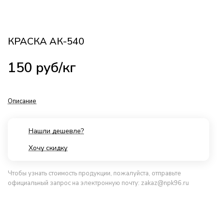
КРАСКА АК-540
150
руб
/кг
Описание
Нашли дешевле?
Хочу скидку
Чтобы узнать стоимость продукции, пожалуйста, отправьте
официальный запрос на электронную почту:
zakaz@npk96.ru