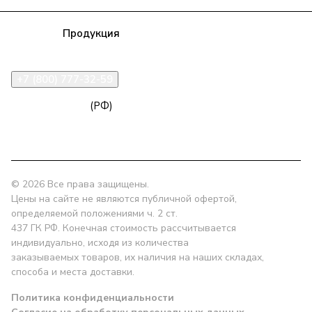
Компания
Продукция
Полезная информация
Доставка
Статьи
Контакты
+7 (800) 777-32-59
zakaz@npk96.ru
(РФ)
Екатеринбург, проспект Ленина, 10
© 2026 Все права защищены.
Цены на сайте не являются публичной офертой,
определяемой положениями ч. 2 ст.
437 ГК РФ. Конечная стоимость рассчитывается
индивидуально, исходя из количества
заказываемых товаров, их наличия на наших складах,
способа и места доставки.
Политика конфиденциальности