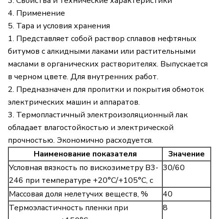
3. Свойства и технические характеристики
4. Применение
5. Тара и условия хранения
1. Представляет собой раствор сплавов нефтяных
битумов с алкидными лаками или растительными
маслами в органических растворителях. Выпускается
в черном цвете. Для внутренних работ.
2. Предназначен для пропитки и покрытия обмоток
электрических машин и аппаратов.
3. Термопластичный электроизоляционный лак
обладает влагостойкостью и электрической
прочностью. Экономично расходуется.
Наименование показателя
Значение
Условная вязкость по вискозиметру В3-
30/60
246 при температуре +20°С/+105°С, с
Массовая доля нелетучих веществ, %
40
Термоэластичность пленки при
8