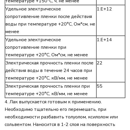
температуре +150°С, ч, не менее
Удельное электрическое
1.Е+12
сопротивление пленки после действия
воды при температуре +20°С, Ом*см, не
менее
Удельное электрическое
1.Е+14
сопротивление пленки при
температуре +20°С, Ом*см, не менее
Электрическая прочность пленки после
22
действия воды в течение 24 часов при
температуре +20°С, кВ/мм, не менее
Электрическая прочность пленки при
55
температуре +20°С, кВ/мм, не менее
4. Лак выпускается готовым к применению.
Необходимо тщательно его перемешать, при
необходимости разбавить толуолом, ксилолом или
сольвентом. Наносится в 1-2 слоя на поверхность