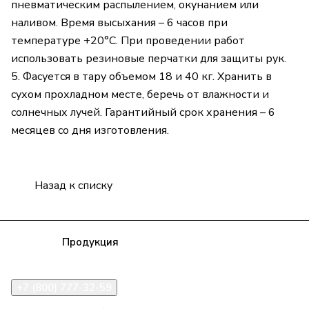
пневматическим распылением, окунанием или
наливом. Время высыхания – 6 часов при
температуре +20°С. При проведении работ
использовать резиновые перчатки для защиты рук.
5. Фасуется в тару объемом 18 и 40 кг. Хранить в
сухом прохладном месте, беречь от влажности и
солнечных лучей. Гарантийный срок хранения – 6
месяцев со дня изготовления.
Назад к списку
Компания
Продукция
Полезная информация
Доставка
Статьи
Контакты
+7 (800) 777-32-59