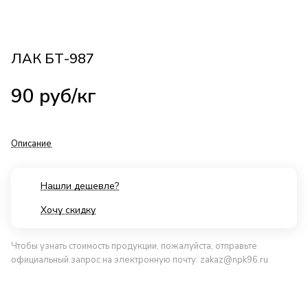
ЛАК БТ-987
90
руб
/кг
Описание
Нашли дешевле?
Хочу скидку
Чтобы узнать стоимость продукции, пожалуйста, отправьте
официальный запрос на электронную почту:
zakaz@npk96.ru