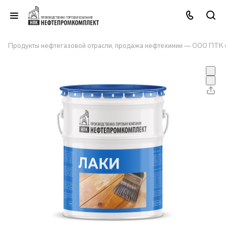
Продукты нефтегазовой отрасли, продажа нефтехимии — ООО ПТК