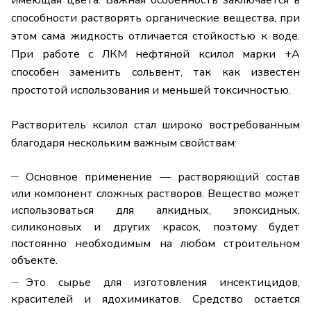
имеющая цвета. Важная особенность заключается в
способности растворять органические вещества, при
этом сама жидкость отличается стойкостью к воде.
При работе с ЛКМ нефтяной ксилол марки +А
способен заменить сольвент, так как известен
простотой использования и меньшей токсичностью.
Растворитель ксилол стал широко востребованным
благодаря нескольким важным свойствам:
Основное применение — растворяющий состав
или компонент сложных растворов. Вещество может
использоваться для алкидных, эпоксидных,
силиконовых и других красок, поэтому будет
постоянно необходимым на любом строительном
объекте.
Это сырье для изготовления инсектицидов,
красителей и ядохимикатов. Средство остается