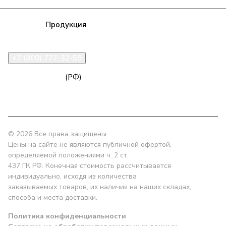
Компания
Продукция
Полезная информация
Доставка
Статьи
Контакты
+7 (800) 777-32-59
zakaz@npk96.ru
(РФ)
Екатеринбург, проспект Ленина, 10
© 2026 Все права защищены.
Цены на сайте не являются публичной офертой,
определяемой положениями ч. 2 ст.
437 ГК РФ. Конечная стоимость рассчитывается
индивидуально, исходя из количества
заказываемых товаров, их наличия на наших складах,
способа и места доставки.
Политика конфиденциальности