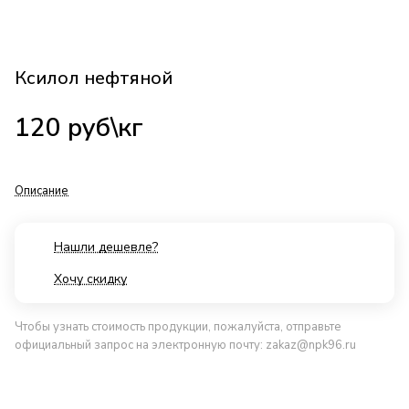
Ксилол нефтяной
120 руб\кг
Описание
Нашли дешевле?
Хочу скидку
Чтобы узнать стоимость продукции, пожалуйста, отправьте
официальный запрос на электронную почту:
zakaz@npk96.ru