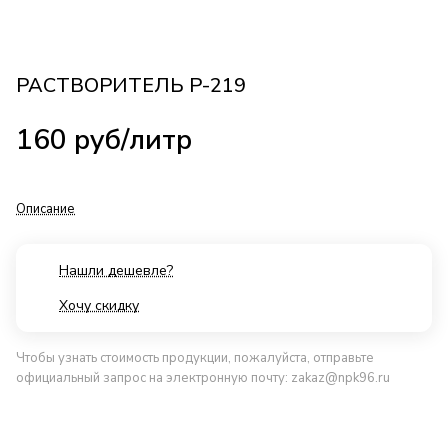
РАСТВОРИТЕЛЬ Р-219
160
руб
/литр
Описание
Нашли дешевле?
Хочу скидку
Чтобы узнать стоимость продукции, пожалуйста, отправьте
официальный запрос на электронную почту:
zakaz@npk96.ru