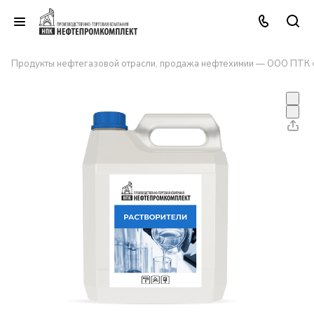
Продукты нефтегазовой отрасли, продажа нефтехимии — ООО ПТК