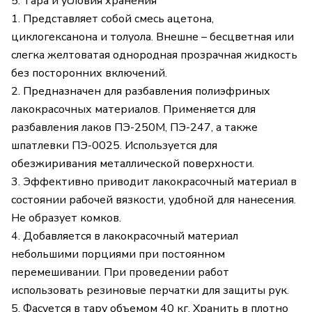
5. Тара и условия хранения
1. Представляет собой смесь ацетона,
циклогексанона и толуола. Внешне – бесцветная или
слегка желтоватая однородная прозрачная жидкость
без посторонних включений.
2. Предназначен для разбавления полиэфриных
лакокрасочных материалов. Применяется для
разбавления лаков ПЭ-250М, ПЭ-247, а также
шпатлевки ПЭ-0025. Используется для
обезжиривания металлической поверхности.
3. Эффективно приводит лакокрасочный материал в
состоянии рабочей вязкости, удобной для нанесения.
Не образует комков.
4. Добавляется в лакокрасочный материал
небольшими порциями при постоянном
перемешивании. При проведении работ
использовать резиновые перчатки для защиты рук.
5. Фасуется в тару объемом 40 кг. Хранить в плотно