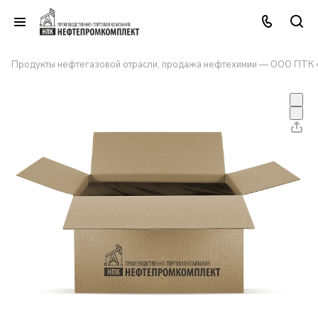
Продукты нефтегазовой отрасли, продажа нефтехимии — ООО ПТК