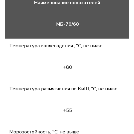
Наименование показателей
МБ-70/60
Температура каплепадения., °С, не ниже
+80
Температура размягчения по КиШ, °С, не ниже
+55
Морозостойкость, °С, не выше