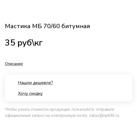
Мастика МБ 70/60 битумная
35
руб
\кг
Описание
Нашли дешевле?
Хочу скидку
Чтобы узнать стоимость продукции, пожалуйста, отправьте
официальный запрос на электронную почту:
zakaz@npk96.ru