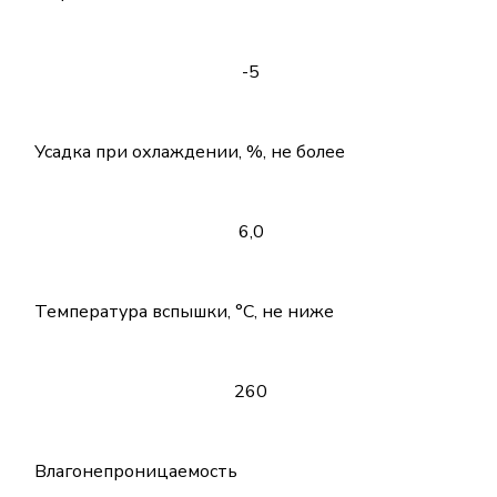
-5
Усадка при охлаждении, %, не более
6,0
Температура вспышки, °С, не ниже
260
Влагонепроницаемость