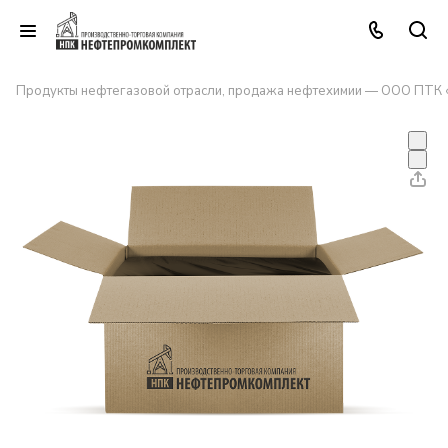
Продукты нефтегазовой отрасли, продажа нефтехимии — ООО ПТК