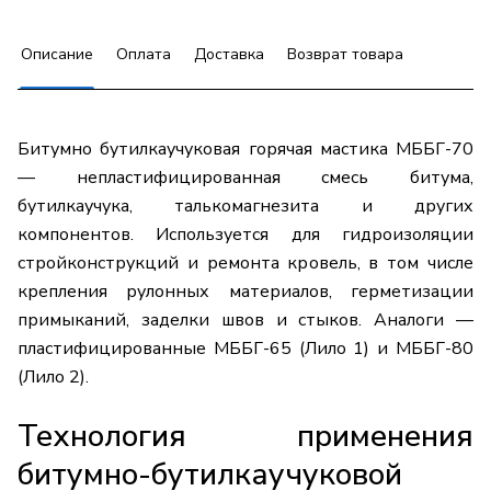
Описание
Оплата
Доставка
Возврат товара
Битумно бутилкаучуковая горячая мастика МББГ-70
— непластифицированная смесь битума,
бутилкаучука, талькомагнезита и других
компонентов. Используется для гидроизоляции
стройконструкций и ремонта кровель, в том числе
крепления рулонных материалов, герметизации
примыканий, заделки швов и стыков. Аналоги —
пластифицированные МББГ-65 (Лило 1) и МББГ-80
(Лило 2).
Технология применения
битумно-бутилкаучуковой