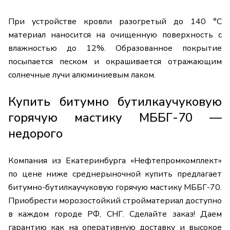
При устройстве кровли разогретый до 140 °C
материал наносится на очищенную поверхность с
влажностью до 12%. Образованное покрытие
посыпается песком и окрашивается отражающим
солнечные лучи алюминиевым лаком.
Купить битумно бутилкаучуковую
горячую мастику МББГ-70 —
недорого
Компания из Екатеринбурга «Нефтепромкомплект»
по цене ниже среднерыночной купить предлагает
битумно-бутилкаучуковую горячую мастику МББГ-70.
Приобрести морозостойкий стройматериал доступно
в каждом городе РФ, СНГ. Сделайте заказ! Даем
гарантию как на оперативную доставку и высокое