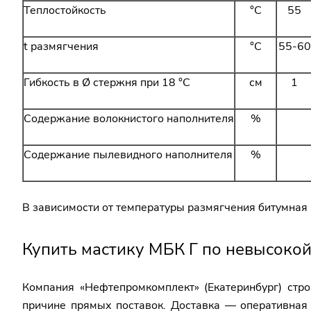
Теплостойкость
°C
55
t размягчения
°C
55-60
Гибкость в Ø стержня при 18 °C
см
1
Содержание волокнистого наполнителя
%
Содержание пылевидного наполнителя
%
В зависимости от температуры размягчения битумная ма
Купить мастику МБК Г по невысокой
Компания «Нефтепромкомплект» (Екатеринбург) стр
причине прямых поставок. Доставка — оперативная 