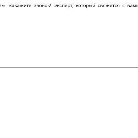
уем. Закажите звонок! Эксперт, который свяжется с ва
Статьи
Контакты