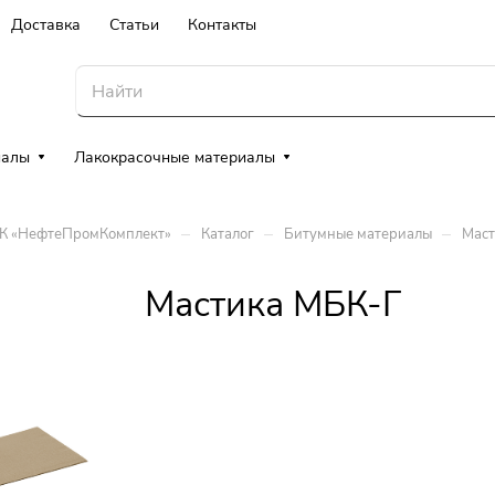
Доставка
Статьи
Контакты
иалы
Лакокрасочные материалы
–
–
–
ТК «НефтеПромКомплект»
Каталог
Битумные материалы
Маст
Мастика МБК-Г