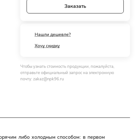
Заказать
Нашли дешевле?
Хочу скидку
Чтобы узнать стоимость продукции, пожалуйста,
отправьте официальный запрос на электронную
почту:
zakaz@npk96.ru
орячим либо холодным способом: в первом