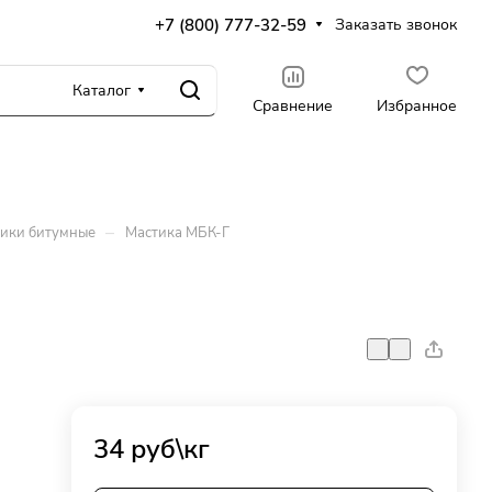
+7 (800) 777-32-59
Заказать звонок
Каталог
Сравнение
Избранное
–
ики битумные
Мастика МБК-Г
34
руб
\кг