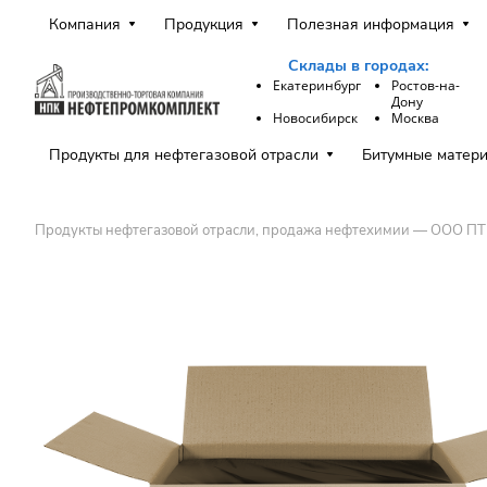
Компания
Продукция
Полезная информация
Склады в городах:
Екатеринбург
Ростов-на-
Дону
Новосибирск
Москва
Продукты для нефтегазовой отрасли
Битумные матер
Продукты нефтегазовой отрасли, продажа нефтехимии — ООО П