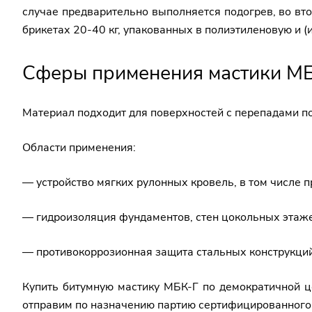
случае предварительно выполняется подогрев, во вт
брикетах 20-40 кг, упакованных в полиэтиленовую и (
Сферы применения мастики М
Материал подходит для поверхностей с перепадами по 
Области применения:
— устройство мягких рулонных кровель, в том числе п
— гидроизоляция фундаментов, стен цокольных этаже
— противокоррозионная защита стальных конструкций
Купить битумную мастику МБК-Г по демократичной ц
отправим по назначению партию сертифицированного