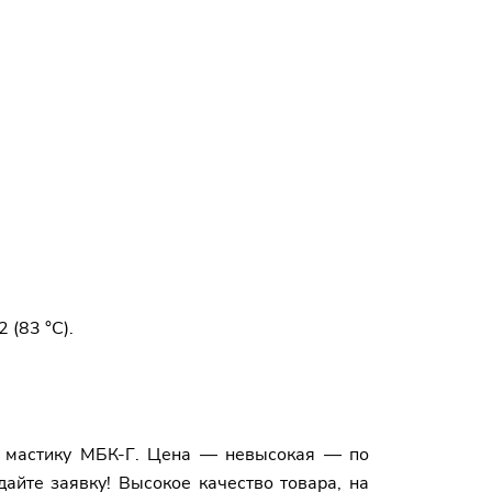
 (83 °C).
ет мастику МБК-Г. Цена — невысокая — по
йте заявку! Высокое качество товара, на