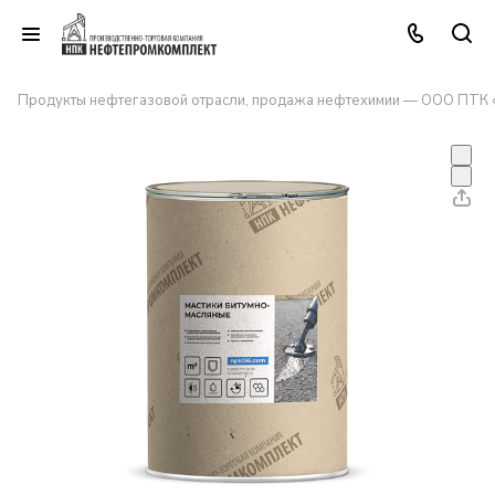
Продукты нефтегазовой отрасли, продажа нефтехимии — ООО ПТК