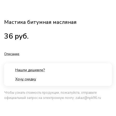
Мастика битумная масляная
36
руб.
Описание
Нашли дешевле?
Хочу скидку
Чтобы узнать стоимость продукции, пожалуйста, отправьте
официальный запрос на электронную почту:
zakaz@npk96.ru