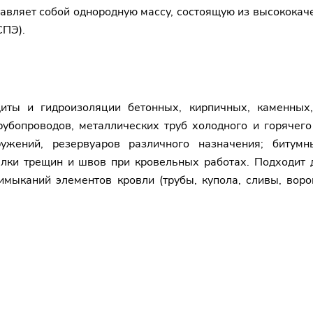
авляет собой однородную массу, состоящую из высокока
СПЭ).
щиты и гидроизоляции бетонных, кирпичных, каменных
убопроводов, металлических труб холодного и горячего
ужений, резервуаров различного назначения; битумн
елки трещин и швов при кровельных работах. Подходит 
мыканий элементов кровли (трубы, купола, сливы, ворон