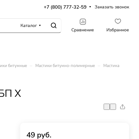
+7 (800) 777-32-59
Заказать звонок
Каталог
Сравнение
Избранное
–
–
ики битумные
Мастики битумно-полимерные
Мастика
БП Х
49
руб.