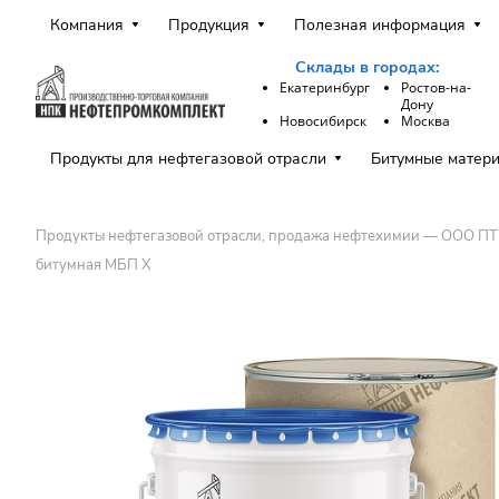
Компания
Продукция
Полезная информация
Склады в городах:
Екатеринбург
Ростов-на-
Дону
Новосибирск
Москва
Продукты для нефтегазовой отрасли
Битумные матер
Продукты нефтегазовой отрасли, продажа нефтехимии — ООО П
битумная МБП Х