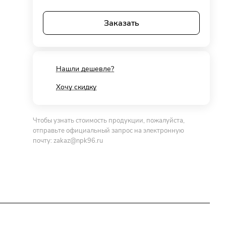
Заказать
Нашли дешевле?
Хочу скидку
Чтобы узнать стоимость продукции, пожалуйста,
отправьте официальный запрос на электронную
почту:
zakaz@npk96.ru