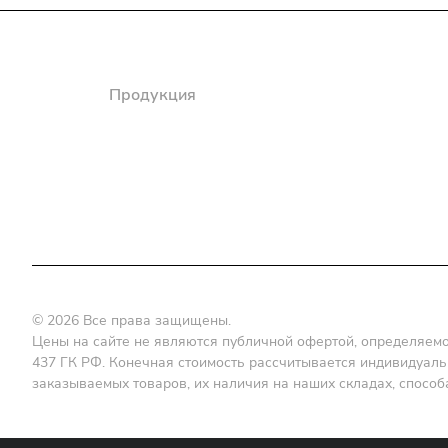
Компания
Продукция
Полезная информация
Доставка
© 2026 Все права защищены.
Цены на сайте не являются публичной офертой, определяемой
437 ГК РФ. Конечная стоимость рассчитывается индивидуальн
заказываемых товаров, их наличия на наших складах, способа