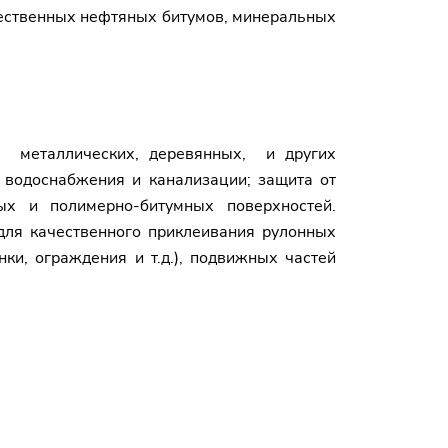
чественных нефтяных битумов, минеральных
, металлических, деревянных, и других
 водоснабжения и канализации; защита от
ых и полимерно-битумных поверхностей.
для качественного приклеивания рулонных
ки, ограждения и т.д.), подвижных частей