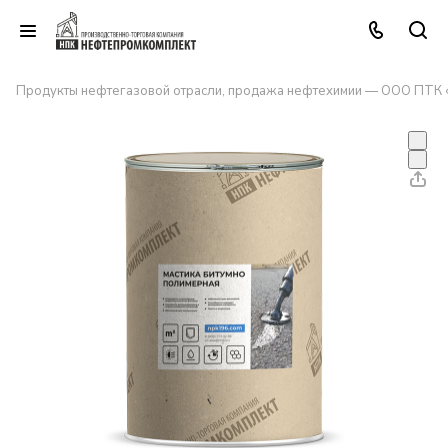
Продукты нефтегазовой отрасли, продажа нефтехимии — ООО ПТК