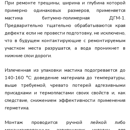
При ремонте трещины, ширина и глубина которой
примерно одинаковых размеров, применяется
мастика битумно-полимерная ДГМ-1.
Предварительно тщательно обрабатываются края
дефекта: если не провести подготовку, не исключено,
что в будущем контактирующие с ремонтируемым
участком места разрушатся, а вода проникнет в
нижние слои дороги.
Излеченная из упаковки мастика подогревается до
140-160 °C: доведение материала до температуры,
выше требуемой, чревато потерей адгезивными
присадками и термопластами своих свойств и, как
следствие, снижением эффективности применения
герметика.
Монтаж проводится ручной лейкой либо
механизированным заливщиком: укладку, для