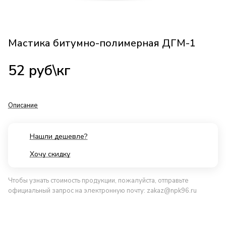
Мастика битумно-полимерная ДГМ-1
52
руб
\кг
Описание
Нашли дешевле?
Хочу скидку
Чтобы узнать стоимость продукции, пожалуйста, отправьте
официальный запрос на электронную почту:
zakaz@npk96.ru