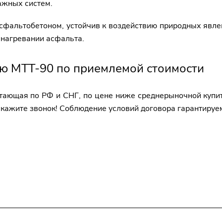
ажных систем.
сфальтобетоном, устойчив к воздействию природных явлен
 нагревании асфальта.
ю МТТ-90 по приемлемой стоимости
отающая по РФ и СНГ, по цене ниже среднерыночной купи
закажите звонок! Соблюдение условий договора гарантируе