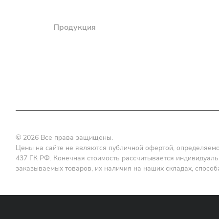
Компания
Продукция
Полезная информация
Доставка
© 2026 Все права защищены.
Цены на сайте не являются публичной офертой, определяемой
437 ГК РФ. Конечная стоимость рассчитывается индивидуальн
заказываемых товаров, их наличия на наших складах, способа