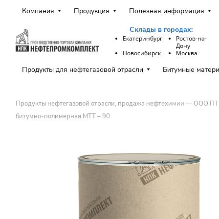
Компания
Продукция
Полезная информация
Склады в городах:
Екатеринбург
Ростов-на-
Дону
Новосибирск
Москва
Продукты для нефтегазовой отрасли
Битумные матер
Продукты нефтегазовой отрасли, продажа нефтехимии — ООО П
битумно-полимерная МТТ – 90