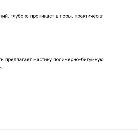
ий, глубоко проникает в поры, практически
ть предлагает мастику полимерно-битумную
м.