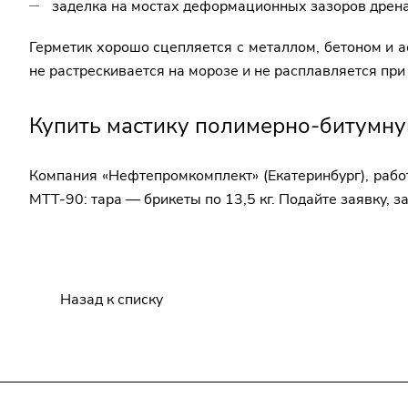
заделка на мостах деформационных зазоров дрен
Герметик хорошо сцепляется с металлом, бетоном и а
не растрескивается на морозе и не расплавляется при
Купить мастику полимерно-битумну
Компания «Нефтепромкомплект» (Екатеринбург), раб
МТТ-90: тара — брикеты по 13,5 кг. Подайте заявку, 
Назад к списку