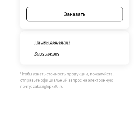
Заказать
Нашли дешевле?
Хочу скидку
Чтобы узнать стоимость продукции, пожалуйста,
отправьте официальный запрос на электронную
почту:
zakaz@npk96.ru