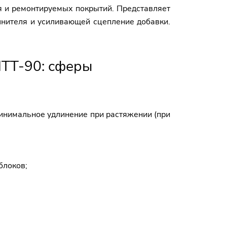
я и ремонтируемых покрытий. Представляет
лнителя и усиливающей сцепление добавки.
МТТ-90: сферы
 минимальное удлинение при растяжении (при
блоков;