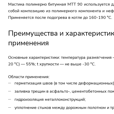
Мастика полимерно битумная МТТ 90 используется д
собой композицию из полимерного компонента и неф
Применяется после подогрева в котле до 160-190 °C.
Преимущества и характеристи
применения
Основные характеристики: температура размягчения — 
20 °C) — 55%; t хрупкости — не выше -30 °C.
Области применения:
герметизация швов (в том числе деформационных)
заливка трещин в асфальто-, цементобетонных пок
гидроизоляция металлоконструкций;
уплотнение стыков между дорожным полотном и т