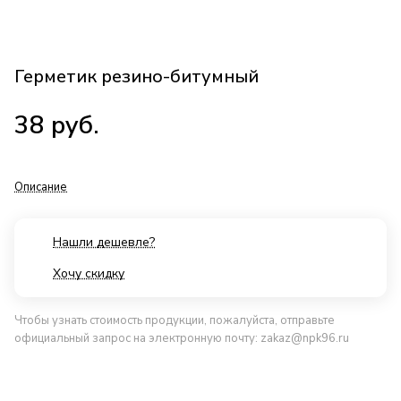
Герметик резино-битумный
38
руб.
Описание
Нашли дешевле?
Хочу скидку
Чтобы узнать стоимость продукции, пожалуйста, отправьте
официальный запрос на электронную почту:
zakaz@npk96.ru