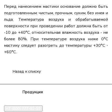
Перед нанесением мастики основание должно быть
подготовленным: чистым, прочным, сухим, без инея и
льда. Температура воздуха и обрабатываемой
поверхности при проведении работ должна быть от
-10 до +40°C, относительная влажность воздуха - не
более 80%. При температуре воздуха ниже 0°C
мастику следует разогреть до температуры +30°C -
+60°C.
Назад к списку
Компания
Продукция
Полезная информация
Доставка
Статьи
Контакты
+7 (800) 777-32-59