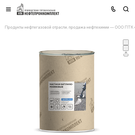
Продукты нефтегазовой отрасли, продажа нефтехимии — ООО ПТК