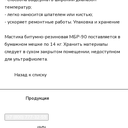
температур;
- легко наносится шпателем или кистью;
- ускоряет ремонтные работы. Упаковка и хранение
Мастика битумно-резиновая МБР-90 поставляется в
бумажном мешке по 14 кг. Хранить материалы
следует в сухом закрытом помещении, недоступном
для ультрафиолета.
Назад к списку
Компания
Продукция
Полезная информация
Доставка
Статьи
Контакты
+7 (800) 777-32-59