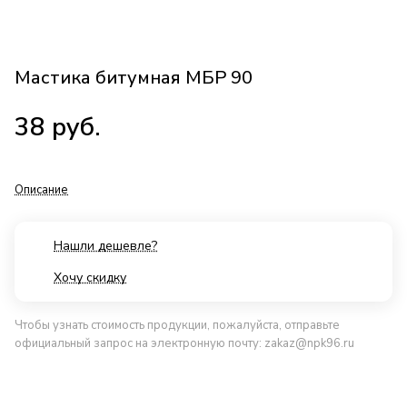
Мастика битумная МБР 90
38
руб.
Описание
Нашли дешевле?
Хочу скидку
Чтобы узнать стоимость продукции, пожалуйста, отправьте
официальный запрос на электронную почту:
zakaz@npk96.ru