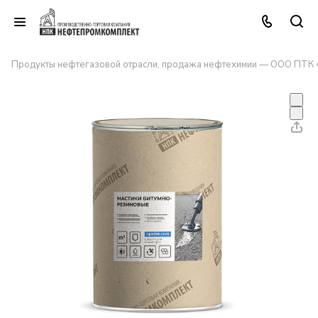
Продукты нефтегазовой отрасли, продажа нефтехимии — ООО ПТК