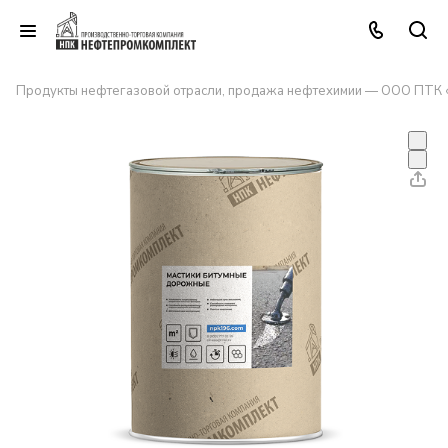
Продукты нефтегазовой отрасли, продажа нефтехимии — ООО ПТК