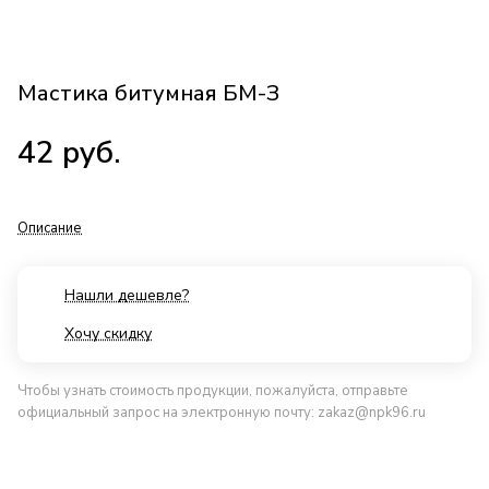
Мастика битумная БМ-З
42
руб.
Описание
Нашли дешевле?
Хочу скидку
Чтобы узнать стоимость продукции, пожалуйста, отправьте
официальный запрос на электронную почту:
zakaz@npk96.ru