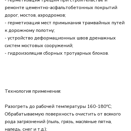
- герметизация трещин при строительстве и
ремонте цементно-асфальтобетонных покрытий
дорог, мостов, аэродромов;
- герметизация мест примыкания трамвайных путей
к дорожному полотну;
- устройство деформационных швов дренажных
систем мостовых сооружений;
- гидроизоляция сборных тротуарных блоков.
Технология применения:
Разогреть до рабочей температуры 160-180ºС;
Обрабатываемую поверхность очистить от всякого
рода загрязнений (пыль, грязь, масляные пятна,
наледь, снег и т.д.);