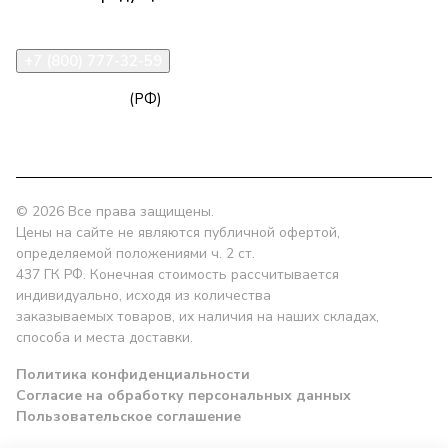
Статьи
Контакты
+7 (800) 777-32-59
zakaz@npk96.ru
(РФ)
Екатеринбург, проспект Ленина, 10
© 2026 Все права защищены.
Цены на сайте не являются публичной офертой,
определяемой положениями ч. 2 ст.
437 ГК РФ. Конечная стоимость рассчитывается
индивидуально, исходя из количества
заказываемых товаров, их наличия на наших складах,
способа и места доставки.
Политика конфиденциальности
Согласие на обработку персональных данных
Пользовательское соглашение