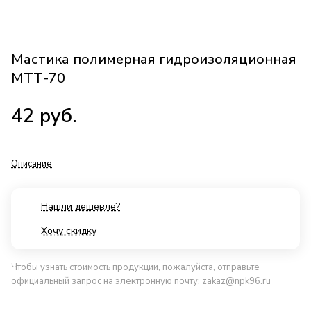
Мастика полимерная гидроизоляционная
МТТ-70
42
руб.
Описание
Нашли дешевле?
Хочу скидку
Чтобы узнать стоимость продукции, пожалуйста, отправьте
официальный запрос на электронную почту:
zakaz@npk96.ru