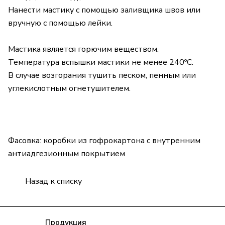
Нанести мастику с помощью заливщика швов или
вручную с помощью лейки.
Мастика является горючим веществом.
Температура вспышки мастики не менее 240ºС.
В случае возгорания тушить песком, пенным или
углекислотным огнетушителем.
Фасовка: коробки из гофрокартона с внутренним
антиадгезионным покрытием
Назад к списку
Компания
Продукция
Полезная информация
Доставка