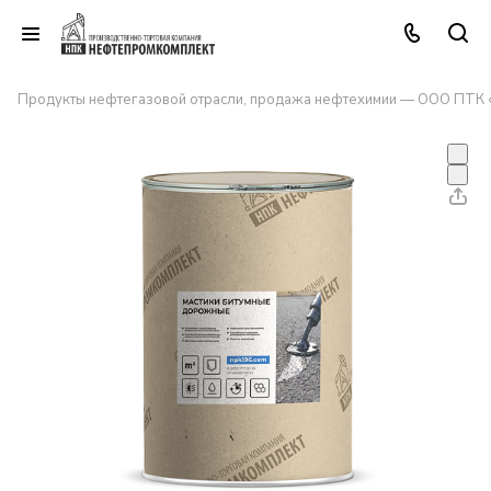
Продукты нефтегазовой отрасли, продажа нефтехимии — ООО ПТК