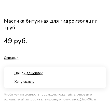
Мастика битумная для гидроизоляции
труб
49
руб.
Описание
Нашли дешевле?
Хочу скидку
Чтобы узнать стоимость продукции, пожалуйста, отправьте
официальный запрос на электронную почту:
zakaz@npk96.ru