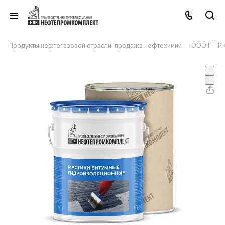
Продукты нефтегазовой отрасли, продажа нефтехимии — ООО ПТК