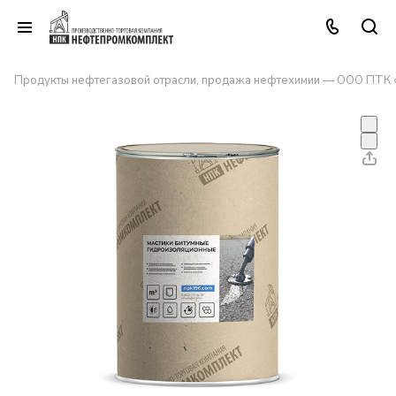
Продукты нефтегазовой отрасли, продажа нефтехимии — ООО ПТК