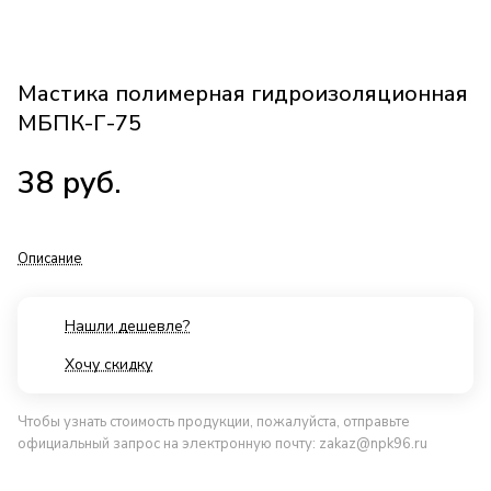
Мастика полимерная гидроизоляционная
МБПК-Г-75
38
руб.
Описание
Нашли дешевле?
Хочу скидку
Чтобы узнать стоимость продукции, пожалуйста, отправьте
официальный запрос на электронную почту:
zakaz@npk96.ru