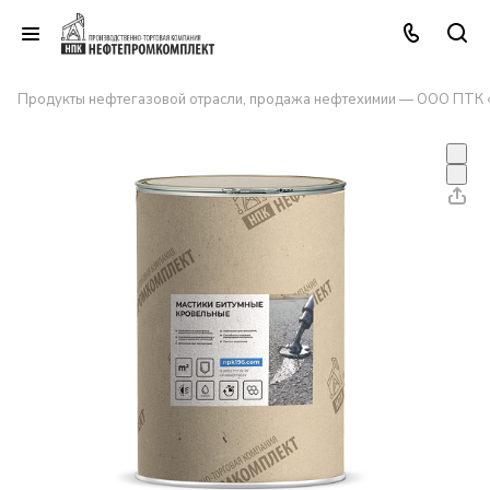
Продукты нефтегазовой отрасли, продажа нефтехимии — ООО ПТК