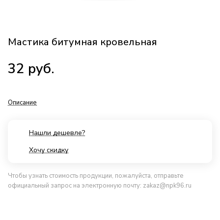
Мастика битумная кровельная
32
руб.
Описание
Нашли дешевле?
Хочу скидку
Чтобы узнать стоимость продукции, пожалуйста, отправьте
официальный запрос на электронную почту:
zakaz@npk96.ru