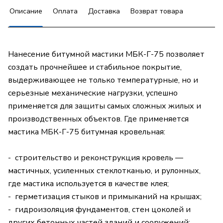
Описание
Оплата
Доставка
Возврат товара
Нанесение битумной мастики МБК-Г-75 позволяет
создать прочнейшее и стабильное покрытие,
выдерживающее не только температурные, но и
серьезные механические нагрузки, успешно
применяется для защиты самых сложных жилых и
производственных объектов. Где применяется
мастика МБК-Г-75 битумная кровельная:
- строительство и реконструкция кровель —
мастичных, усиленных стеклотканью, и рулонных,
где мастика используется в качестве клея;
- герметизация стыков и примыканий на крышах;
- гидроизоляция фундаментов, стен цоколей и
других бетонных частей зданий и сооружений;