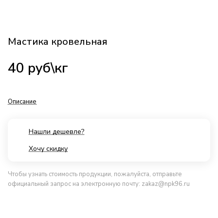
Мастика кровельная
40
руб
\кг
Описание
Нашли дешевле?
Хочу скидку
Чтобы узнать стоимость продукции, пожалуйста, отправьте
официальный запрос на электронную почту:
zakaz@npk96.ru