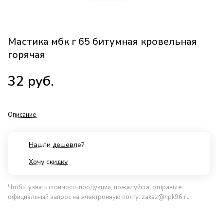
Мастика мбк г 65 битумная кровельная
горячая
32
руб.
Описание
Нашли дешевле?
Хочу скидку
Чтобы узнать стоимость продукции, пожалуйста, отправьте
официальный запрос на электронную почту:
zakaz@npk96.ru