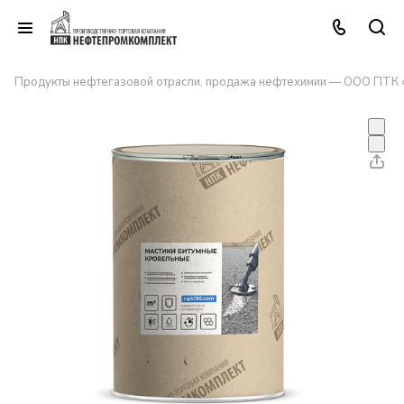
Продукты нефтегазовой отрасли, продажа нефтехимии — ООО ПТК