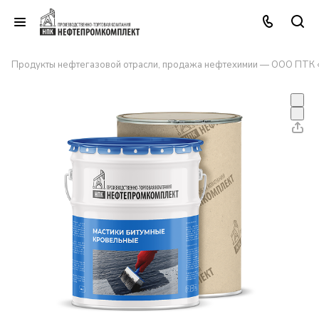
Продукты нефтегазовой отрасли, продажа нефтехимии — ООО ПТК