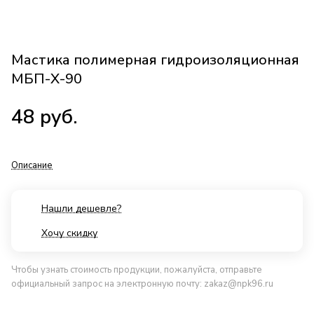
Мастика полимерная гидроизоляционная
МБП-Х-90
48
руб.
Описание
Нашли дешевле?
Хочу скидку
Чтобы узнать стоимость продукции, пожалуйста, отправьте
официальный запрос на электронную почту:
zakaz@npk96.ru