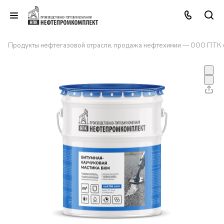
Продукты нефтегазовой отрасли, продажа нефтехимии — ООО ПТК