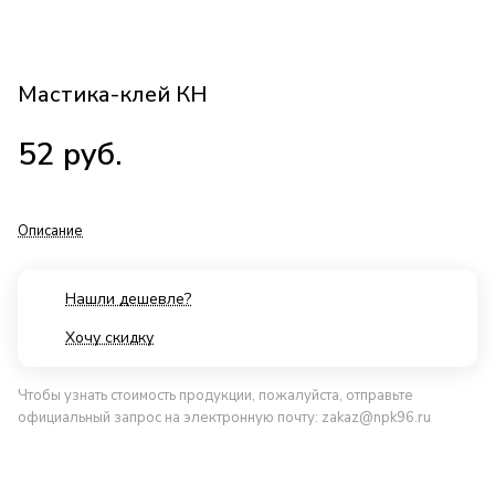
Мастика-клей КН
52
руб.
Описание
Нашли дешевле?
Хочу скидку
Чтобы узнать стоимость продукции, пожалуйста, отправьте
официальный запрос на электронную почту:
zakaz@npk96.ru