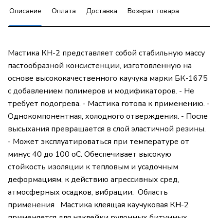
Описание
Оплата
Доставка
Возврат товара
Мастика КН-2 представляет собой стабильную массу
пастообразной консистенции, изготовленную на
основе высококачественного каучука марки БК-1675
с добавлением полимеров и модификаторов. - Не
требует подогрева. - Мастика готова к применению. -
Однокомпонентная, холодного отверждения. - После
высыхания превращается в слой эластичной резины.
- Может эксплуатироваться при температуре от
минус 40 до 100 oС. Обеспечивает высокую
стойкость изоляции к тепловым и усадочным
деформациям, к действию агрессивных сред,
атмосферных осадков, вибрации. Область
применения Мастика клеящая каучуковая КН-2
применяется для наклейки рулонных битумных