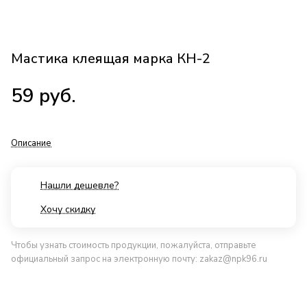
Мастика клеящая марка КН-2
59
руб.
Описание
Нашли дешевле?
Хочу скидку
Чтобы узнать стоимость продукции, пожалуйста, отправьте
официальный запрос на электронную почту:
zakaz@npk96.ru