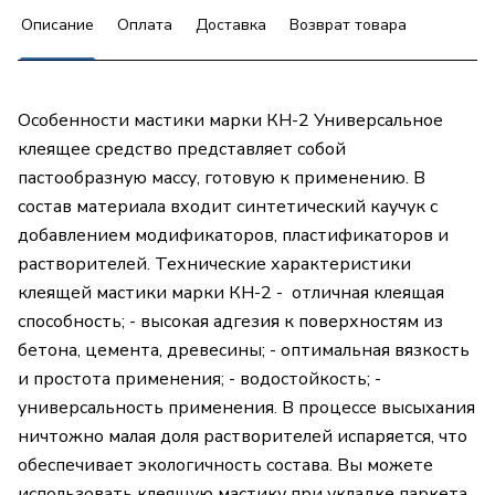
Описание
Оплата
Доставка
Возврат товара
Особенности мастики марки КН-2 Универсальное
клеящее средство представляет собой
пастообразную массу, готовую к применению. В
состав материала входит синтетический каучук с
добавлением модификаторов, пластификаторов и
растворителей. Технические характеристики
клеящей мастики марки КН-2 - отличная клеящая
способность; - высокая адгезия к поверхностям из
бетона, цемента, древесины; - оптимальная вязкость
и простота применения; - водостойкость; -
универсальность применения. В процессе высыхания
ничтожно малая доля растворителей испаряется, что
обеспечивает экологичность состава. Вы можете
использовать клеящую мастику при укладке паркета,