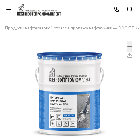
Продукты нефтегазовой отрасли, продажа нефтехимии — ООО ПТК