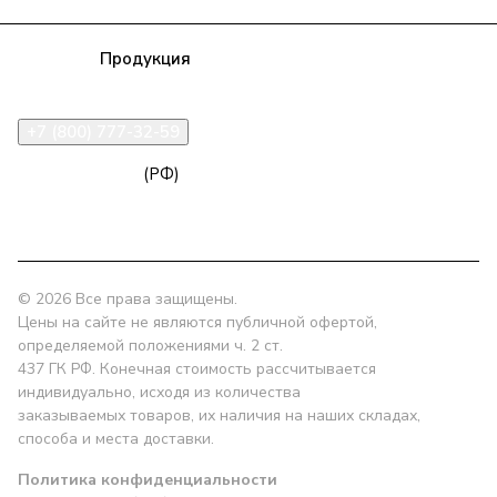
Компания
Продукция
Полезная информация
Доставка
Статьи
Контакты
+7 (800) 777-32-59
zakaz@npk96.ru
(РФ)
Екатеринбург, проспект Ленина, 10
© 2026 Все права защищены.
Цены на сайте не являются публичной офертой,
определяемой положениями ч. 2 ст.
437 ГК РФ. Конечная стоимость рассчитывается
индивидуально, исходя из количества
заказываемых товаров, их наличия на наших складах,
способа и места доставки.
Политика конфиденциальности