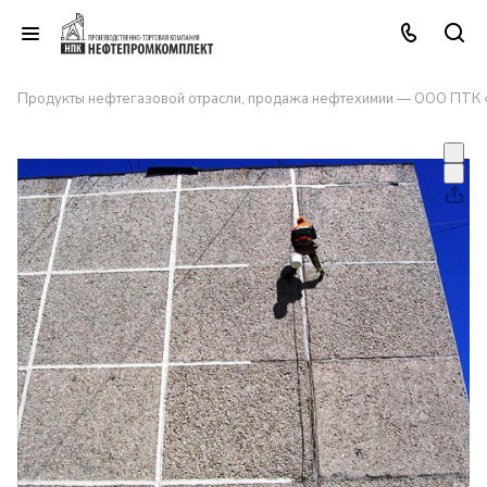
Продукты нефтегазовой отрасли, продажа нефтехимии — ООО ПТК