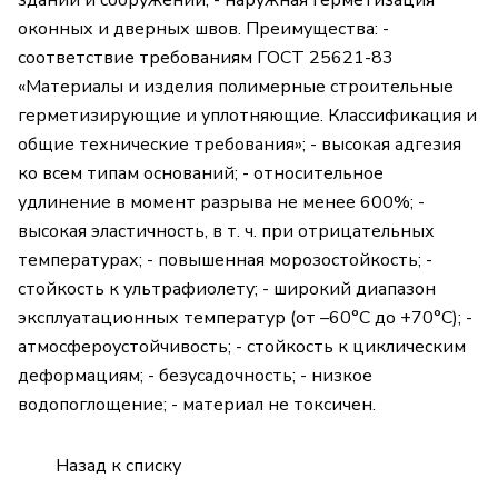
зданий и сооружений; - наружная герметизация
оконных и дверных швов. Преимущества: -
соответствие требованиям ГОСТ 25621-83
«Материалы и изделия полимерные строительные
герметизирующие и уплотняющие. Классификация и
общие технические требования»; - высокая адгезия
ко всем типам оснований; - относительное
удлинение в момент разрыва не менее 600%; -
высокая эластичность, в т. ч. при отрицательных
температурах; - повышенная морозостойкость; -
стойкость к ультрафиолету; - широкий диапазон
эксплуатационных температур (от –60°С до +70°С); -
атмосфероустойчивость; - стойкость к циклическим
деформациям; - безусадочность; - низкое
водопоглощение; - материал не токсичен.
Назад к списку