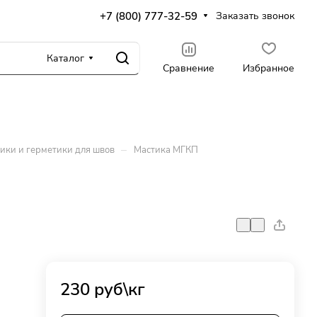
+7 (800) 777-32-59
Заказать звонок
Каталог
Сравнение
Избранное
–
ики и герметики для швов
Мастика МГКП
230
руб
\кг