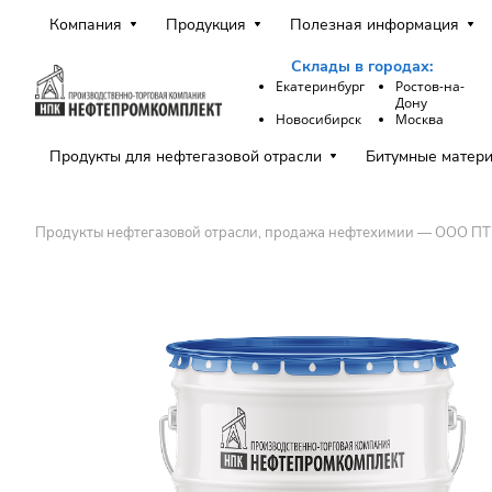
Компания
Продукция
Полезная информация
Склады в городах:
Екатеринбург
Ростов-на-
Дону
Новосибирск
Москва
Продукты для нефтегазовой отрасли
Битумные матер
Продукты нефтегазовой отрасли, продажа нефтехимии — ООО П