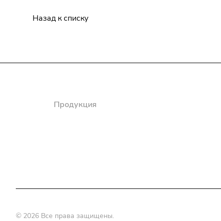
Назад к списку
Компания
Продукция
Полезная информация
Доставка
© 2026 Все права защищены.