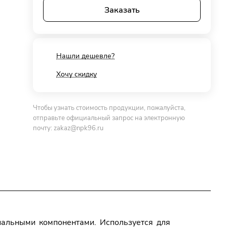
Заказать
Нашли дешевле?
Хочу скидку
Чтобы узнать стоимость продукции, пожалуйста,
отправьте официальный запрос на электронную
почту:
zakaz@npk96.ru
альными компонентами. Используется для