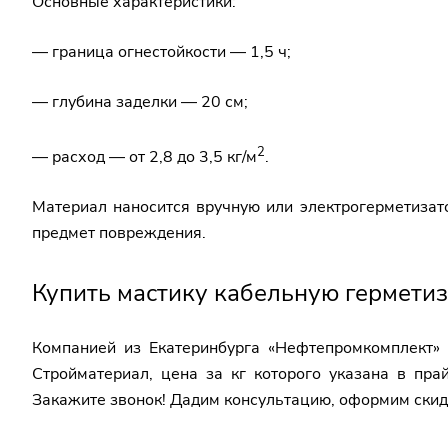
Основные характеристики:
— граница огнестойкости — 1,5 ч;
— глубина заделки — 20 см;
2
— расход — от 2,8 до 3,5 кг/м
.
Материал наносится вручную или электрогерметизат
предмет повреждения.
Купить мастику кабельную гермет
Компанией из Екатеринбурга «Нефтепромкомплект»
Стройматериал, цена за кг которого указана в пра
Закажите звонок! Дадим консультацию, оформим скид