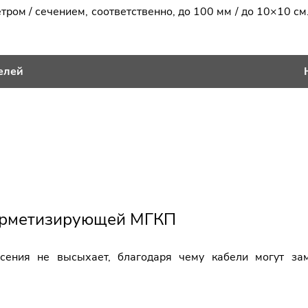
ром / сечением, соответственно, до 100 мм / до 10×10 см
елей
герметизирующей МГКП
сения не высыхает, благодаря чему кабели могут зам