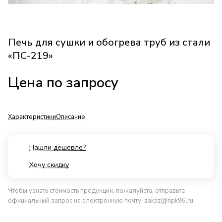
Печь для сушки и обогрева труб из стали
«ПС-219»
Цена по зап
р
осу
Характеристики
Описание
Нашли дешевле?
Хочу скидку
Чтобы узнать стоимость продукции, пожалуйста, отправьте
официальный запрос на электронную почту:
zakaz@npk96.ru