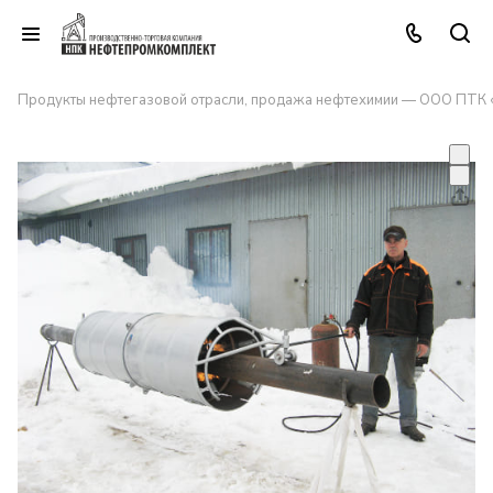
Продукты нефтегазовой отрасли, продажа нефтехимии — ООО ПТК