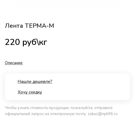
Лента ТЕРМА-М
220
руб
\кг
Описание
Нашли дешевле?
Хочу скидку
Чтобы узнать стоимость продукции, пожалуйста, отправьте
официальный запрос на электронную почту:
zakaz@npk96.ru