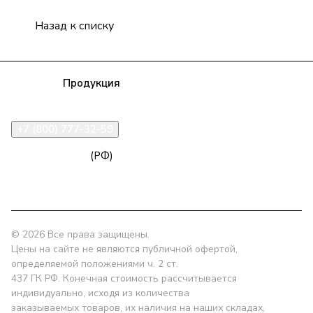
Назад к списку
Компания
Продукция
Полезная информация
Доставка
Статьи
Контакты
+7 (800) 777-32-59
zakaz@npk96.ru
(РФ)
Екатеринбург, проспект Ленина, 10
© 2026 Все права защищены.
Цены на сайте не являются публичной офертой,
определяемой положениями ч. 2 ст.
437 ГК РФ. Конечная стоимость рассчитывается
индивидуально, исходя из количества
заказываемых товаров, их наличия на наших складах,