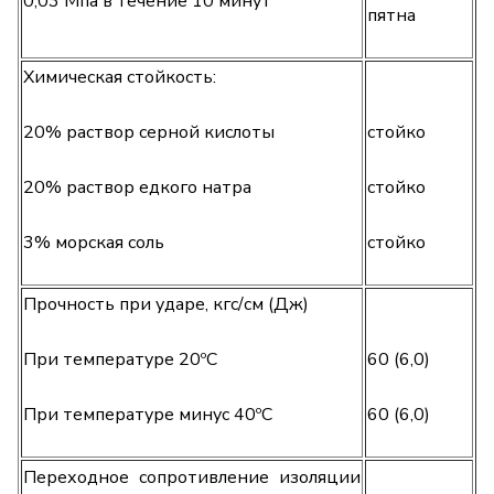
0,03 Мпа в течение 10 минут
пятна
Химическая стойкость:
20% раствор серной кислоты
стойко
20% раствор едкого натра
стойко
3% морская соль
стойко
Прочность при ударе, кгс/см (Дж)
При температуре 20ºС
60 (6,0)
При температуре минус 40ºС
60 (6,0)
Переходное сопротивление изоляции