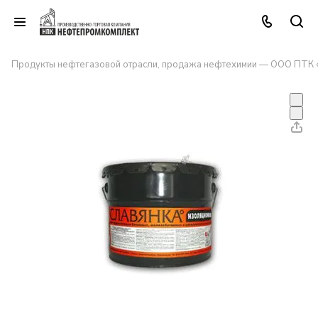
Продукты нефтегазовой отрасли, продажа нефтехимии — ООО ПТК