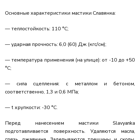
Основные характеристики мастики Славянка:
— теплостойкость: 110 °C;
— ударная прочность: 6,0 (60) Дж (кгс/см);
— температура применения (на улице): от -10 до +50
°C;
— сила сцепления: с металлом и бетоном,
соответственно, 1,3 и 0,6 МПа;
— t хрупкости: -30 °C.
Перед нанесением мастики Slavyanka
подготавливается поверхность. Удаляются масла,
грязь, ржавчина. Заделываются трещины и сколы.