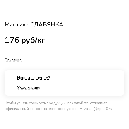
Мастика СЛАВЯНКА
176
руб
/кг
Описание
Нашли дешевле?
Хочу скидку
Чтобы узнать стоимость продукции, пожалуйста, отправьте
официальный запрос на электронную почту:
zakaz@npk96.ru