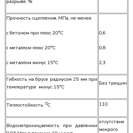
разрыве, %
Прочность сцепления, МПа, не менее
с бетоном при плюс 20°С
0,6
с металлом плюс 20°С
0,8
с металлом минус 15°С
2,3
Гибкость на брусе радиусом 25 мм при
Без трещин
температуре минус 15°С
0
110
Теплостойкость,
С
отсутствие
Водонепроницаемость при давлении
мокрого