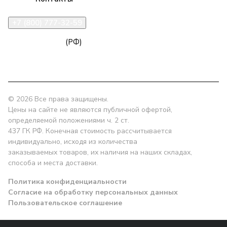
+7 (800) 777-32-59
zakaz@npk96.ru
(РФ)
Екатеринбург, проспект Ленина, 10
© 2026 Все права защищены.
Цены на сайте не являются публичной офертой,
определяемой положениями ч. 2 ст.
437 ГК РФ. Конечная стоимость рассчитывается
индивидуально, исходя из количества
заказываемых товаров, их наличия на наших складах,
способа и места доставки.
Политика конфиденциальности
Согласие на обработку персональных данных
Пользовательское соглашение